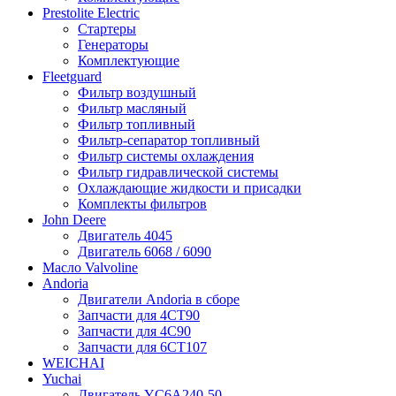
Prestolite Electric
Стартеры
Генераторы
Комплектующие
Fleetguard
Фильтр воздушный
Фильтр масляный
Фильтр топливный
Фильтр-сепаратор топливный
Фильтр системы охлаждения
Фильтр гидравлической системы
Охлаждающие жидкости и присадки
Комплекты фильтров
John Deere
Двигатель 4045
Двигатель 6068 / 6090
Масло Valvoline
Andoria
Двигатели Andoria в сборе
Запчасти для 4CT90
Запчасти для 4С90
Запчасти для 6CT107
WEICHAI
Yuchai
Двигатель YC6A240-50