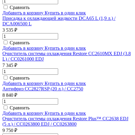
Сравнить
Добавить в корзину
Купить в один клик
Присадка к охлаждающей жидкости DCA65 L (1,9 л.) /
DCA006500 L
3 535 ₽
Сравнить
Добавить в корзину
Купить в один клик
Очиститель системы охлаждения Restore CC2610MX EDJ (3.8
L) / CC0261000 EDJ
7 345 ₽
Сравнить
Добавить в корзину
Купить в один клик
Антифриз CC2827RSP (20 л.) / CC2750
8 840 ₽
Сравнить
Добавить в корзину
Купить в один клик
Очиститель системы охлаждения Restore Plus™ CC2638 EDJ
(5 л.) / CC0263800 EDJ / CC0263800
9 750 ₽