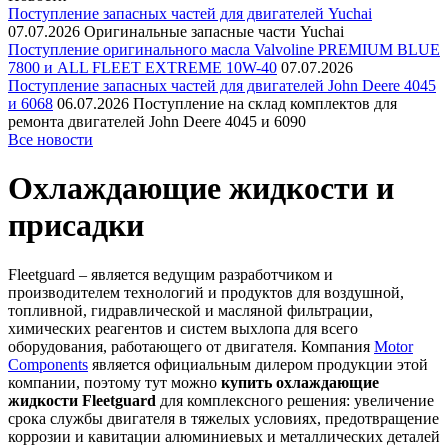
Поступление запасных частей для двигателей Yuchai
07.07.2026
Оригинальные запасные части Yuchai
Поступление оригинального масла Valvoline PREMIUM BLUE
7800 и ALL FLEET EXTREME 10W-40
07.07.2026
Поступление запасных частей для двигателей John Deere 4045
и 6068
06.07.2026
Поступление на склад комплектов для
ремонта двигателей John Deere 4045 и 6090
Все новости
Охлаждающие жидкости и
присадки
Fleetguard – является ведущим разработчиком и
производителем технологий и продуктов для воздушной,
топливной, гидравлической и масляной фильтрации,
химических реагентов и систем выхлопа для всего
оборудования, работающего от двигателя. Компания
Motor
Components
является официальным дилером продукции этой
компании, поэтому тут можно
купить охлаждающие
жидкости Fleetguard
для комплексного решения: увеличение
срока службы двигателя в тяжелых условиях, предотвращение
коррозии и кавитации алюминиевых и металлических деталей