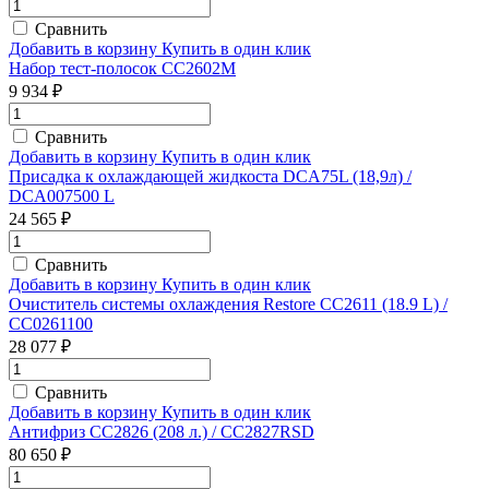
Сравнить
Добавить в корзину
Купить в один клик
Набор тест-полосок CC2602M
9 934 ₽
Сравнить
Добавить в корзину
Купить в один клик
Присадка к охлаждающей жидкоста DCA75L (18,9л) /
DCA007500 L
24 565 ₽
Сравнить
Добавить в корзину
Купить в один клик
Очиститель системы охлаждения Restore CC2611 (18.9 L) /
CC0261100
28 077 ₽
Сравнить
Добавить в корзину
Купить в один клик
Антифриз CC2826 (208 л.) / CC2827RSD
80 650 ₽