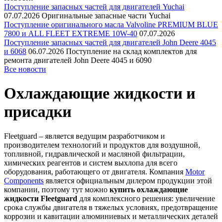
Поступление запасных частей для двигателей Yuchai
07.07.2026
Оригинальные запасные части Yuchai
Поступление оригинального масла Valvoline PREMIUM BLUE
7800 и ALL FLEET EXTREME 10W-40
07.07.2026
Поступление запасных частей для двигателей John Deere 4045
и 6068
06.07.2026
Поступление на склад комплектов для
ремонта двигателей John Deere 4045 и 6090
Все новости
Охлаждающие жидкости и
присадки
Fleetguard – является ведущим разработчиком и
производителем технологий и продуктов для воздушной,
топливной, гидравлической и масляной фильтрации,
химических реагентов и систем выхлопа для всего
оборудования, работающего от двигателя. Компания
Motor
Components
является официальным дилером продукции этой
компании, поэтому тут можно
купить охлаждающие
жидкости Fleetguard
для комплексного решения: увеличение
срока службы двигателя в тяжелых условиях, предотвращение
коррозии и кавитации алюминиевых и металлических деталей