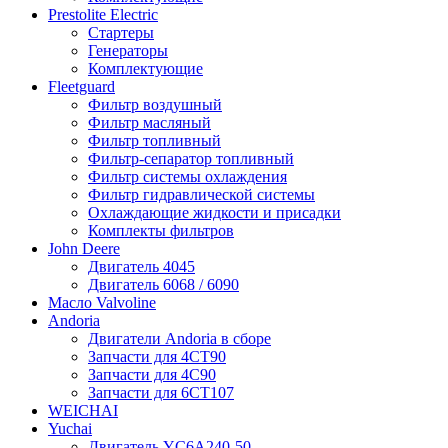
Prestolite Electric
Стартеры
Генераторы
Комплектующие
Fleetguard
Фильтр воздушный
Фильтр масляный
Фильтр топливный
Фильтр-сепаратор топливный
Фильтр системы охлаждения
Фильтр гидравлической системы
Охлаждающие жидкости и присадки
Комплекты фильтров
John Deere
Двигатель 4045
Двигатель 6068 / 6090
Масло Valvoline
Andoria
Двигатели Andoria в сборе
Запчасти для 4CT90
Запчасти для 4С90
Запчасти для 6CT107
WEICHAI
Yuchai
Двигатель YC6A240-50