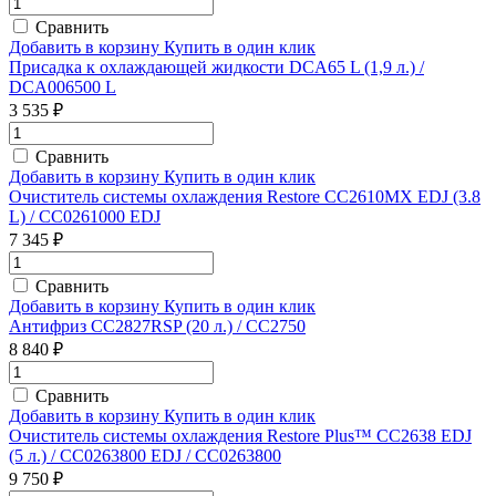
Сравнить
Добавить в корзину
Купить в один клик
Присадка к охлаждающей жидкости DCA65 L (1,9 л.) /
DCA006500 L
3 535 ₽
Сравнить
Добавить в корзину
Купить в один клик
Очиститель системы охлаждения Restore CC2610MX EDJ (3.8
L) / CC0261000 EDJ
7 345 ₽
Сравнить
Добавить в корзину
Купить в один клик
Антифриз CC2827RSP (20 л.) / CC2750
8 840 ₽
Сравнить
Добавить в корзину
Купить в один клик
Очиститель системы охлаждения Restore Plus™ CC2638 EDJ
(5 л.) / CC0263800 EDJ / CC0263800
9 750 ₽