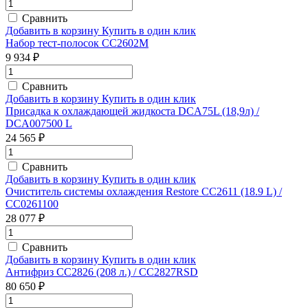
Сравнить
Добавить в корзину
Купить в один клик
Набор тест-полосок CC2602M
9 934 ₽
Сравнить
Добавить в корзину
Купить в один клик
Присадка к охлаждающей жидкоста DCA75L (18,9л) /
DCA007500 L
24 565 ₽
Сравнить
Добавить в корзину
Купить в один клик
Очиститель системы охлаждения Restore CC2611 (18.9 L) /
CC0261100
28 077 ₽
Сравнить
Добавить в корзину
Купить в один клик
Антифриз CC2826 (208 л.) / CC2827RSD
80 650 ₽