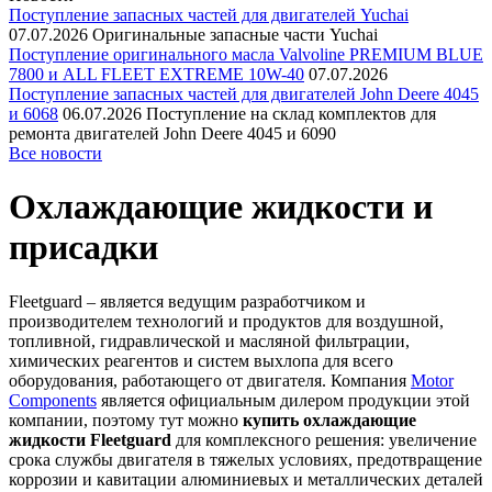
Поступление запасных частей для двигателей Yuchai
07.07.2026
Оригинальные запасные части Yuchai
Поступление оригинального масла Valvoline PREMIUM BLUE
7800 и ALL FLEET EXTREME 10W-40
07.07.2026
Поступление запасных частей для двигателей John Deere 4045
и 6068
06.07.2026
Поступление на склад комплектов для
ремонта двигателей John Deere 4045 и 6090
Все новости
Охлаждающие жидкости и
присадки
Fleetguard – является ведущим разработчиком и
производителем технологий и продуктов для воздушной,
топливной, гидравлической и масляной фильтрации,
химических реагентов и систем выхлопа для всего
оборудования, работающего от двигателя. Компания
Motor
Components
является официальным дилером продукции этой
компании, поэтому тут можно
купить охлаждающие
жидкости Fleetguard
для комплексного решения: увеличение
срока службы двигателя в тяжелых условиях, предотвращение
коррозии и кавитации алюминиевых и металлических деталей