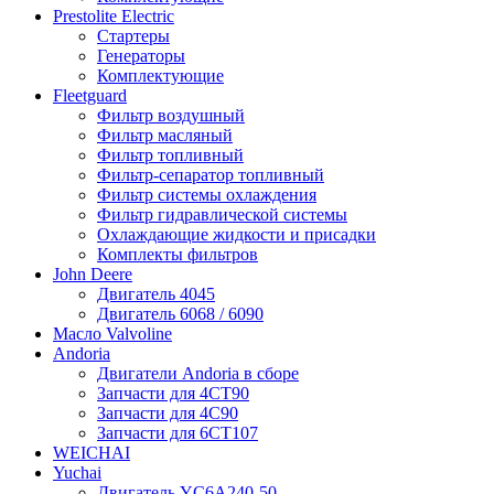
Prestolite Electric
Стартеры
Генераторы
Комплектующие
Fleetguard
Фильтр воздушный
Фильтр масляный
Фильтр топливный
Фильтр-сепаратор топливный
Фильтр системы охлаждения
Фильтр гидравлической системы
Охлаждающие жидкости и присадки
Комплекты фильтров
John Deere
Двигатель 4045
Двигатель 6068 / 6090
Масло Valvoline
Andoria
Двигатели Andoria в сборе
Запчасти для 4CT90
Запчасти для 4С90
Запчасти для 6CT107
WEICHAI
Yuchai
Двигатель YC6A240-50