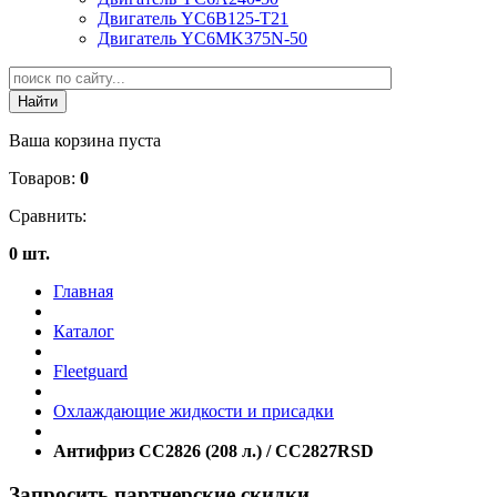
Двигатель YC6B125-T21
Двигатель YC6MK375N-50
Ваша корзина пуста
Товаров:
0
Сравнить:
0 шт.
Главная
Каталог
Fleetguard
Охлаждающие жидкости и присадки
Антифриз CC2826 (208 л.) / CC2827RSD
Запросить партнерские скидки