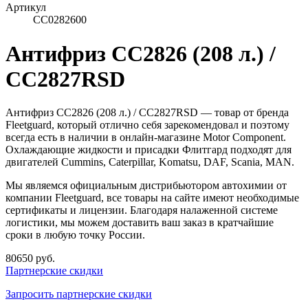
Артикул
CC0282600
Антифриз CC2826 (208 л.) /
CC2827RSD
Антифриз CC2826 (208 л.) / CC2827RSD — товар от бренда
Fleetguard, который отлично себя зарекомендовал и поэтому
всегда есть в наличии в онлайн-магазине Motor Component.
Охлаждающие жидкости и присадки Флитгард подходят для
двигателей Cummins, Caterpillar, Komatsu, DAF, Scania, MAN.
Мы являемся официальным дистрибьютором автохимии от
компании Fleetguard, все товары на сайте имеют необходимые
сертификаты и лицензии. Благодаря налаженной системе
логистики, мы можем доставить ваш заказ в кратчайшие
сроки в любую точку России.
80650 руб.
Партнерские скидки
Запросить партнерские скидки