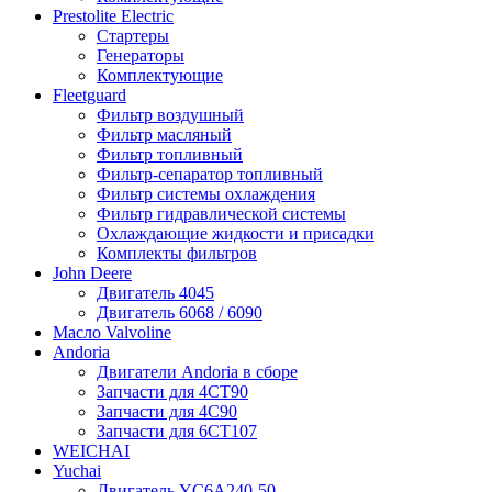
Prestolite Electric
Стартеры
Генераторы
Комплектующие
Fleetguard
Фильтр воздушный
Фильтр масляный
Фильтр топливный
Фильтр-сепаратор топливный
Фильтр системы охлаждения
Фильтр гидравлической системы
Охлаждающие жидкости и присадки
Комплекты фильтров
John Deere
Двигатель 4045
Двигатель 6068 / 6090
Масло Valvoline
Andoria
Двигатели Andoria в сборе
Запчасти для 4CT90
Запчасти для 4С90
Запчасти для 6CT107
WEICHAI
Yuchai
Двигатель YC6A240-50