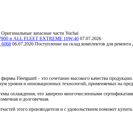
Оригинальные запасные части Yuchai
E 7800 и ALL FLEET EXTREME 10W-40
07.07.2026
и 6068
06.07.2026
Поступление на склад комплектов для ремонта д
ирмы Fleetguard – это сочетание высокого качества продукции
емиум уровня и инновационных технологий, применяемых на пре
истемы охлаждения, что заверено многочисленными сертификата
номичная и долговечная.
частей этого производителя и с удовольствием поможет купить