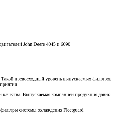
вигателей John Deere 4045 и 6090
. Такой превосходный уровень выпускаемых фильтров
дприятии.
ми качества. Выпускаемая компанией продукция давно
 фильтры системы охлаждения Fleetguard