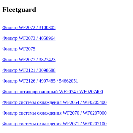
Fleetguard
Фильтр WF2072 / 3100305
Фильтр WF2073 / 4058964
Фильтр WF2075
Фильтр WF2077 / 3827423
Фильтр WF2121 / 3098688
Фильтр WF2126 / 4907485 / 54662051
Фильтр антикоррозионный WF2074 / WF0207400
Фильтр системы охлаждения WF2054 / WF0205400
Фильтр системы охлаждения WF2070 / WF0207000
Фильтр системы охлаждения WF2071 / WF0207100