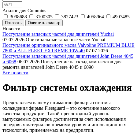
Аналог для Cummins
3098688
3100305
3827423
4058964
4907485
Новости
Поступление запасных частей для двигателей Yuchai
07.07.2026
Оригинальные запасные части Yuchai
Поступление оригинального масла Valvoline PREMIUM BLUE
7800 и ALL FLEET EXTREME 10W-40
07.07.2026
Поступление запасных частей для двигателей John Deere 4045
и 6068
06.07.2026
Поступление на склад комплектов для
ремонта двигателей John Deere 4045 и 6090
Все новости
Фильтр системы охлаждения
Представляем вашему вниманию фильтры системы
охлаждения фирмы Fleetguard – это сочетание высокого
качества продукции. Такой превосходный уровень
выпускаемых фильтров достигается за счет использования
передовых материалов премиум уровня и инновационных
технологий, применяемых на предприятии.