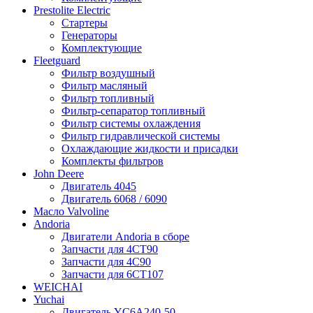
Prestolite Electric
Стартеры
Генераторы
Комплектующие
Fleetguard
Фильтр воздушный
Фильтр масляный
Фильтр топливный
Фильтр-сепаратор топливный
Фильтр системы охлаждения
Фильтр гидравлической системы
Охлаждающие жидкости и присадки
Комплекты фильтров
John Deere
Двигатель 4045
Двигатель 6068 / 6090
Масло Valvoline
Andoria
Двигатели Andoria в сборе
Запчасти для 4CT90
Запчасти для 4С90
Запчасти для 6CT107
WEICHAI
Yuchai
Двигатель YC6A240-50