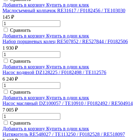
Добавить в корзину
Купить в один клик
Маслосъемный колпачок RE31617 / F0182456 / TE103030
145 ₽
Сравнить
Добавить в корзину
Купить в один клик
Набор поршневых колец RE507852 / RE527844 / F0182506
1 930 ₽
Сравнить
Добавить в корзину
Купить в один клик
Насос водяной DZ128225 / F0182498 / TE112576
6 240 ₽
Сравнить
Добавить в корзину
Купить в один клик
Насос масляный DZ100057 / TE10910 / F0182492 / RE504914
7 005 ₽
Сравнить
Добавить в корзину
Купить в один клик
Натяжитель RE548027 / TE113250 / F0182528 / RE518097