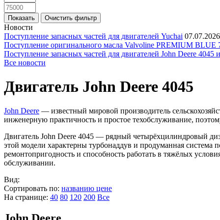
Новости
Поступление запасных частей для двигателей Yuchai
07.07.2026
Поступление оригинального масла Valvoline PREMIUM BLU
Поступление запасных частей для двигателей John Deere 4045 
Все новости
Двигатель John Deere 4045
John Deere
— известный мировой производитель сельскохозяйст
инженерную практичность и простое техобслуживание, поэтому
Двигатель John Deere 4045 — рядный четырёхцилиндровый дизел
этой модели характерны турбонаддув и продуманная система 
ремонтопригодность и способность работать в тяжёлых условия
обслуживании.
Вид:
Сортировать по:
названию
цене
На странице:
40
80
120
200
Все
John Deere