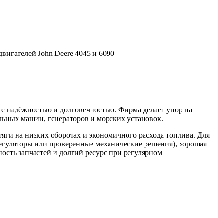
вигателей John Deere 4045 и 6090
с надёжностью и долговечностью. Фирма делает упор на
льных машин, генераторов и морских установок.
яги на низких оборотах и экономичного расхода топлива. Для
егуляторы или проверенные механические решения), хорошая
ность запчастей и долгий ресурс при регулярном