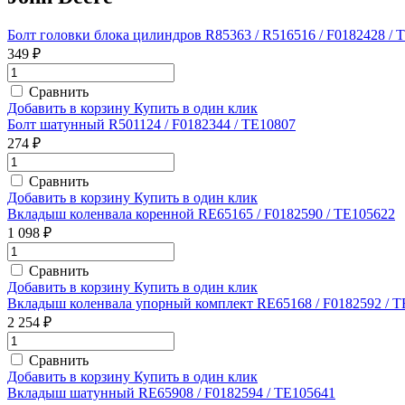
Болт головки блока цилиндров R85363 / R516516 / F0182428 / 
349 ₽
Сравнить
Добавить в корзину
Купить в один клик
Болт шатунный R501124 / F0182344 / TE10807
274 ₽
Сравнить
Добавить в корзину
Купить в один клик
Вкладыш коленвала коренной RE65165 / F0182590 / TE105622
1 098 ₽
Сравнить
Добавить в корзину
Купить в один клик
Вкладыш коленвала упорный комплект RE65168 / F0182592 / T
2 254 ₽
Сравнить
Добавить в корзину
Купить в один клик
Вкладыш шатунный RE65908 / F0182594 / TE105641