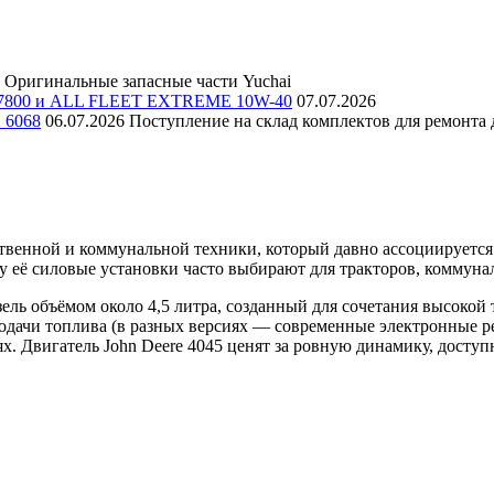
Оригинальные запасные части Yuchai
E 7800 и ALL FLEET EXTREME 10W-40
07.07.2026
и 6068
06.07.2026
Поступление на склад комплектов для ремонта д
венной и коммунальной техники, который давно ассоциируется 
 её силовые установки часто выбирают для тракторов, коммуна
ь объёмом около 4,5 литра, созданный для сочетания высокой т
подачи топлива (в разных версиях — современные электронные р
х. Двигатель John Deere 4045 ценят за ровную динамику, доступ