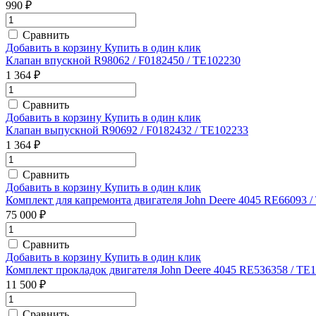
990 ₽
Сравнить
Добавить в корзину
Купить в один клик
Клапан впускной R98062 / F0182450 / TE102230
1 364 ₽
Сравнить
Добавить в корзину
Купить в один клик
Клапан выпускной R90692 / F0182432 / TE102233
1 364 ₽
Сравнить
Добавить в корзину
Купить в один клик
Комплект для капремонта двигателя John Deere 4045 RE66093 /
75 000 ₽
Сравнить
Добавить в корзину
Купить в один клик
Комплект прокладок двигателя John Deere 4045 RE536358 / TE
11 500 ₽
Сравнить