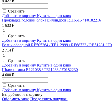
5 427 ₽
Сравнить
Добавить в корзину
Купить в один клик
Прокладка головки блока цилиндров R116515 / F0182216
1 633 ₽
Сравнить
Добавить в корзину
Купить в один клик
Ролик обводной RE505264 / TE112999 / RE68722 / RE51281 / F
2 714 ₽
Сравнить
Добавить в корзину
Купить в один клик
Шкив помпы R121038 / TE11288 / F0182230
4 600 ₽
Сравнить
Добавить в корзину
Купить в один клик
Вы добавили в корзину
Оформить заказ
Продолжить покупки