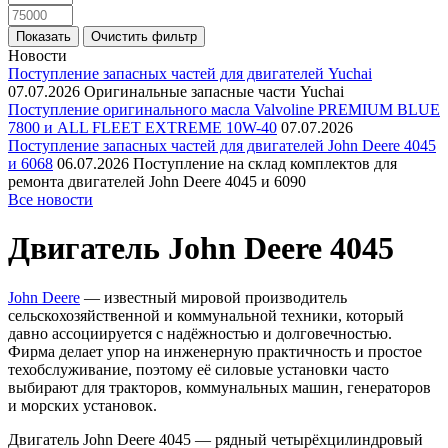
Новости
Поступление запасных частей для двигателей Yuchai
07.07.2026
Оригинальные запасные части Yuchai
Поступление оригинального масла Valvoline PREMIUM BLUE
7800 и ALL FLEET EXTREME 10W-40
07.07.2026
Поступление запасных частей для двигателей John Deere 4045
и 6068
06.07.2026
Поступление на склад комплектов для
ремонта двигателей John Deere 4045 и 6090
Все новости
Двигатель John Deere 4045
John Deere
— известный мировой производитель
сельскохозяйственной и коммунальной техники, который
давно ассоциируется с надёжностью и долговечностью.
Фирма делает упор на инженерную практичность и простое
техобслуживание, поэтому её силовые установки часто
выбирают для тракторов, коммунальных машин, генераторов
и морских установок.
Двигатель John Deere 4045 — рядный четырёхцилиндровый