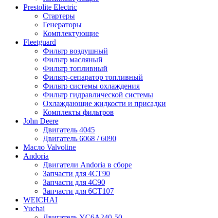
Prestolite Electric
Стартеры
Генераторы
Комплектующие
Fleetguard
Фильтр воздушный
Фильтр масляный
Фильтр топливный
Фильтр-сепаратор топливный
Фильтр системы охлаждения
Фильтр гидравлической системы
Охлаждающие жидкости и присадки
Комплекты фильтров
John Deere
Двигатель 4045
Двигатель 6068 / 6090
Масло Valvoline
Andoria
Двигатели Andoria в сборе
Запчасти для 4CT90
Запчасти для 4С90
Запчасти для 6CT107
WEICHAI
Yuchai
Двигатель YC6A240-50