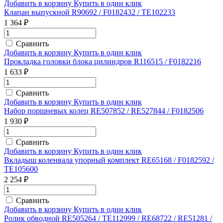
Добавить в корзину
Купить в один клик
Клапан выпускной R90692 / F0182432 / TE102233
1 364 ₽
Сравнить
Добавить в корзину
Купить в один клик
Прокладка головки блока цилиндров R116515 / F0182216
1 633 ₽
Сравнить
Добавить в корзину
Купить в один клик
Набор поршневых колец RE507852 / RE527844 / F0182506
1 930 ₽
Сравнить
Добавить в корзину
Купить в один клик
Вкладыш коленвала упорный комплект RE65168 / F0182592 /
TE105600
2 254 ₽
Сравнить
Добавить в корзину
Купить в один клик
Ролик обводной RE505264 / TE112999 / RE68722 / RE51281 /