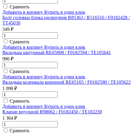
Сравнить
Добавить в корзину
Купить в один клик
Болт головки блока цилиндров R85363 / R516516 / F0182428 /
TT45030
349 ₽
Сравнить
Добавить в корзину
Купить в один клик
Вкладыш шатунный RE65908 / F0182594 / TE105641
990 ₽
Сравнить
Добавить в корзину
Купить в один клик
Вкладыш коленвала коренной RE65165 / F0182590 / TE105622
1 098 ₽
Сравнить
Добавить в корзину
Купить в один клик
Клапан впускной R98062 / F0182450 / TE102230
1 364 ₽
Сравнить