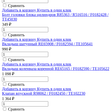
Сравнить
Добавить в корзину
Купить в один клик
Болт головки блока цилиндров R85363 / R516516 / F0182428 /
TT45030
349 ₽
Сравнить
Добавить в корзину
Купить в один клик
Вкладыш шатунный RE65908 / F0182594 / TE105641
990 ₽
Сравнить
Добавить в корзину
Купить в один клик
Вкладыш коленвала коренной RE65165 / F0182590 / TE105622
1 098 ₽
Сравнить
Добавить в корзину
Купить в один клик
Клапан впускной R98062 / F0182450 / TE102230
1 364 ₽
Сравнить