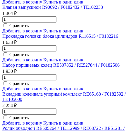
Добавить в корзину
Купить в один клик
Клапан выпускной R90692 / F0182432 / TE102233
1 364 ₽
Сравнить
Добавить в корзину
Купить в один клик
Прокладка головки блока цилиндров R116515 / F0182216
1 633 ₽
Сравнить
Добавить в корзину
Купить в один клик
Набор поршневых колец RE507852 / RE527844 / F0182506
1 930 ₽
Сравнить
Добавить в корзину
Купить в один клик
Вкладыш коленвала упорный комплект RE65168 / F0182592 /
TE105600
2 254 ₽
Сравнить
Добавить в корзину
Купить в один клик
Ролик обводной RE505264 / TE112999 / RE68722 / RE51281 /