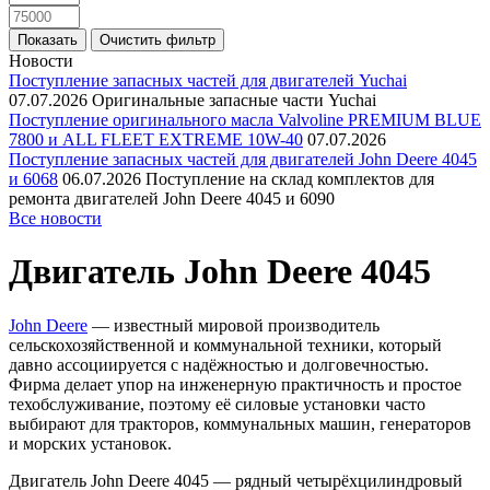
Новости
Поступление запасных частей для двигателей Yuchai
07.07.2026
Оригинальные запасные части Yuchai
Поступление оригинального масла Valvoline PREMIUM BLUE
7800 и ALL FLEET EXTREME 10W-40
07.07.2026
Поступление запасных частей для двигателей John Deere 4045
и 6068
06.07.2026
Поступление на склад комплектов для
ремонта двигателей John Deere 4045 и 6090
Все новости
Двигатель John Deere 4045
John Deere
— известный мировой производитель
сельскохозяйственной и коммунальной техники, который
давно ассоциируется с надёжностью и долговечностью.
Фирма делает упор на инженерную практичность и простое
техобслуживание, поэтому её силовые установки часто
выбирают для тракторов, коммунальных машин, генераторов
и морских установок.
Двигатель John Deere 4045 — рядный четырёхцилиндровый