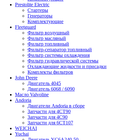
Prestolite Electric
Стартеры
Генераторы
Комплектующие
Fleetguard
Фильтр воздушный
Фильтр масляный
Фильтр топливный
Фильтр-сепаратор топливный
Фильтр системы охлаждения
Фильтр гидравлической системы
Охлаждающие жидкости и присадки
Комплекты фильтров
John Deere
Двигатель 4045
Двигатель 6068 / 6090
Масло Valvoline
Andoria
Двигатели Andoria в сборе
Запчасти для 4CT90
Запчасти для 4С90
Запчасти для 6CT107
WEICHAI
Yuchai
Двигатель YC6A240-50