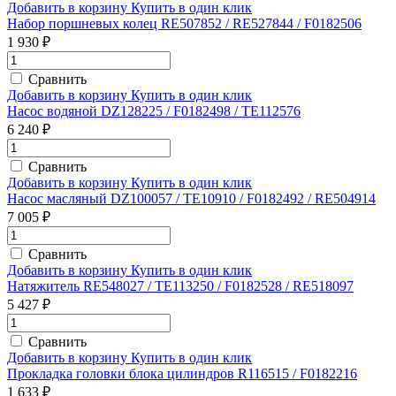
Добавить в корзину
Купить в один клик
Набор поршневых колец RE507852 / RE527844 / F0182506
1 930 ₽
Сравнить
Добавить в корзину
Купить в один клик
Насос водяной DZ128225 / F0182498 / TE112576
6 240 ₽
Сравнить
Добавить в корзину
Купить в один клик
Насос масляный DZ100057 / TE10910 / F0182492 / RE504914
7 005 ₽
Сравнить
Добавить в корзину
Купить в один клик
Натяжитель RE548027 / TE113250 / F0182528 / RE518097
5 427 ₽
Сравнить
Добавить в корзину
Купить в один клик
Прокладка головки блока цилиндров R116515 / F0182216
1 633 ₽