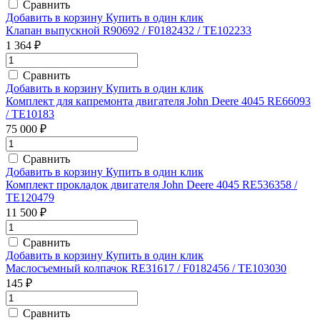
Сравнить
Добавить в корзину
Купить в один клик
Клапан выпускной R90692 / F0182432 / TE102233
1 364 ₽
Сравнить
Добавить в корзину
Купить в один клик
Комплект для капремонта двигателя John Deere 4045 RE66093
/ TE10183
75 000 ₽
Сравнить
Добавить в корзину
Купить в один клик
Комплект прокладок двигателя John Deere 4045 RE536358 /
TE120479
11 500 ₽
Сравнить
Добавить в корзину
Купить в один клик
Маслосъемный колпачок RE31617 / F0182456 / TE103030
145 ₽
Сравнить