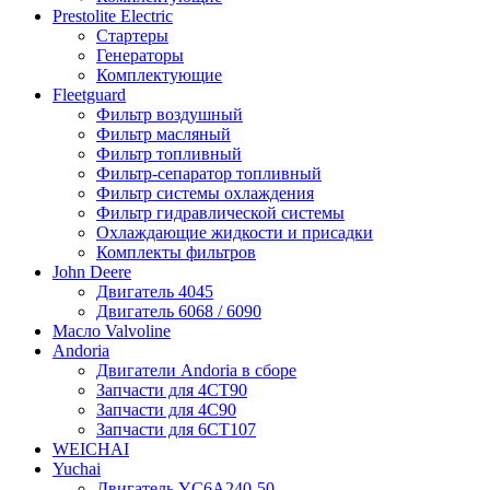
Prestolite Electric
Стартеры
Генераторы
Комплектующие
Fleetguard
Фильтр воздушный
Фильтр масляный
Фильтр топливный
Фильтр-сепаратор топливный
Фильтр системы охлаждения
Фильтр гидравлической системы
Охлаждающие жидкости и присадки
Комплекты фильтров
John Deere
Двигатель 4045
Двигатель 6068 / 6090
Масло Valvoline
Andoria
Двигатели Andoria в сборе
Запчасти для 4CT90
Запчасти для 4С90
Запчасти для 6CT107
WEICHAI
Yuchai
Двигатель YC6A240-50