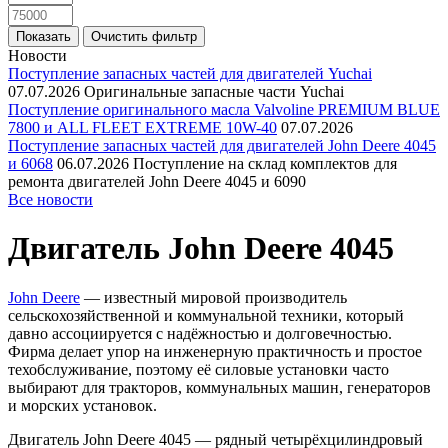
Новости
Поступление запасных частей для двигателей Yuchai
07.07.2026
Оригинальные запасные части Yuchai
Поступление оригинального масла Valvoline PREMIUM BLUE
7800 и ALL FLEET EXTREME 10W-40
07.07.2026
Поступление запасных частей для двигателей John Deere 4045
и 6068
06.07.2026
Поступление на склад комплектов для
ремонта двигателей John Deere 4045 и 6090
Все новости
Двигатель John Deere 4045
John Deere
— известный мировой производитель
сельскохозяйственной и коммунальной техники, который
давно ассоциируется с надёжностью и долговечностью.
Фирма делает упор на инженерную практичность и простое
техобслуживание, поэтому её силовые установки часто
выбирают для тракторов, коммунальных машин, генераторов
и морских установок.
Двигатель John Deere 4045 — рядный четырёхцилиндровый