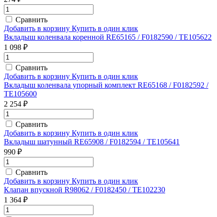
Сравнить
Добавить в корзину
Купить в один клик
Вкладыш коленвала коренной RE65165 / F0182590 / TE105622
1 098 ₽
Сравнить
Добавить в корзину
Купить в один клик
Вкладыш коленвала упорный комплект RE65168 / F0182592 /
TE105600
2 254 ₽
Сравнить
Добавить в корзину
Купить в один клик
Вкладыш шатунный RE65908 / F0182594 / TE105641
990 ₽
Сравнить
Добавить в корзину
Купить в один клик
Клапан впускной R98062 / F0182450 / TE102230
1 364 ₽