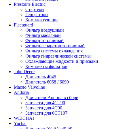
Prestolite Electric
Стартеры
Генераторы
Комплектующие
Fleetguard
Фильтр воздушный
Фильтр масляный
Фильтр топливный
Фильтр-сепаратор топливный
Фильтр системы охлаждения
Фильтр гидравлической системы
Охлаждающие жидкости и присадки
Комплекты фильтров
John Deere
Двигатель 4045
Двигатель 6068 / 6090
Масло Valvoline
Andoria
Двигатели Andoria в сборе
Запчасти для 4CT90
Запчасти для 4С90
Запчасти для 6CT107
WEICHAI
Yuchai
Двигатель YC6A240-50