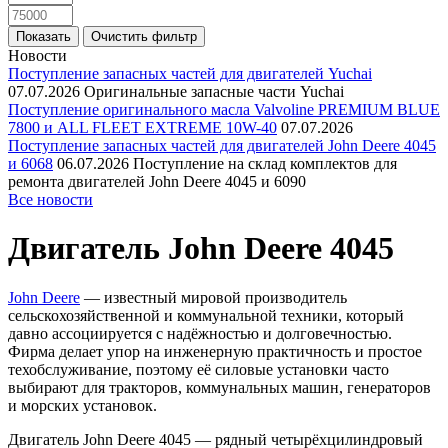
Новости
Поступление запасных частей для двигателей Yuchai
07.07.2026
Оригинальные запасные части Yuchai
Поступление оригинального масла Valvoline PREMIUM BLUE
7800 и ALL FLEET EXTREME 10W-40
07.07.2026
Поступление запасных частей для двигателей John Deere 4045
и 6068
06.07.2026
Поступление на склад комплектов для
ремонта двигателей John Deere 4045 и 6090
Все новости
Двигатель John Deere 4045
John Deere
— известный мировой производитель
сельскохозяйственной и коммунальной техники, который
давно ассоциируется с надёжностью и долговечностью.
Фирма делает упор на инженерную практичность и простое
техобслуживание, поэтому её силовые установки часто
выбирают для тракторов, коммунальных машин, генераторов
и морских установок.
Двигатель John Deere 4045 — рядный четырёхцилиндровый