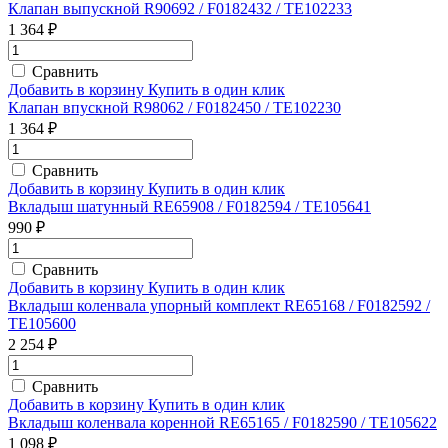
Клапан выпускной R90692 / F0182432 / TE102233
1 364 ₽
Сравнить
Добавить в корзину
Купить в один клик
Клапан впускной R98062 / F0182450 / TE102230
1 364 ₽
Сравнить
Добавить в корзину
Купить в один клик
Вкладыш шатунный RE65908 / F0182594 / TE105641
990 ₽
Сравнить
Добавить в корзину
Купить в один клик
Вкладыш коленвала упорный комплект RE65168 / F0182592 /
TE105600
2 254 ₽
Сравнить
Добавить в корзину
Купить в один клик
Вкладыш коленвала коренной RE65165 / F0182590 / TE105622
1 098 ₽