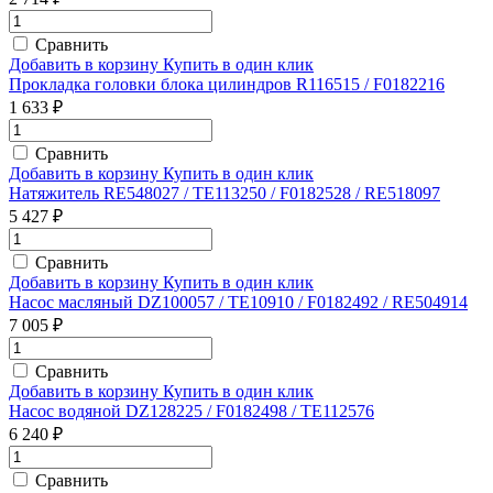
Сравнить
Добавить в корзину
Купить в один клик
Прокладка головки блока цилиндров R116515 / F0182216
1 633 ₽
Сравнить
Добавить в корзину
Купить в один клик
Натяжитель RE548027 / TE113250 / F0182528 / RE518097
5 427 ₽
Сравнить
Добавить в корзину
Купить в один клик
Насос масляный DZ100057 / TE10910 / F0182492 / RE504914
7 005 ₽
Сравнить
Добавить в корзину
Купить в один клик
Насос водяной DZ128225 / F0182498 / TE112576
6 240 ₽
Сравнить