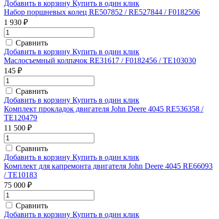
Добавить в корзину
Купить в один клик
Набор поршневых колец RE507852 / RE527844 / F0182506
1 930 ₽
Сравнить
Добавить в корзину
Купить в один клик
Маслосъемный колпачок RE31617 / F0182456 / TE103030
145 ₽
Сравнить
Добавить в корзину
Купить в один клик
Комплект прокладок двигателя John Deere 4045 RE536358 /
TE120479
11 500 ₽
Сравнить
Добавить в корзину
Купить в один клик
Комплект для капремонта двигателя John Deere 4045 RE66093
/ TE10183
75 000 ₽
Сравнить
Добавить в корзину
Купить в один клик