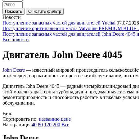
Новости
Поступление запасных частей для двигателей Yuchai
07.07.2026
Поступление оригинального масла Valvoline PREMIUM BLU
Поступление запасных частей для двигателей John Deere 4045 
Все новости
Двигатель John Deere 4045
John Deere
— известный мировой производитель сельскохозяйст
инженерную практичность и простое техобслуживание, поэтому
Двигатель John Deere 4045 — рядный четырёхцилиндровый дизел
этой модели характерны турбонаддув и продуманная система 
ремонтопригодность и способность работать в тяжёлых условия
обслуживании.
Вид:
Сортировать по:
названию
цене
На странице:
40
80
120
200
Все
John Deere