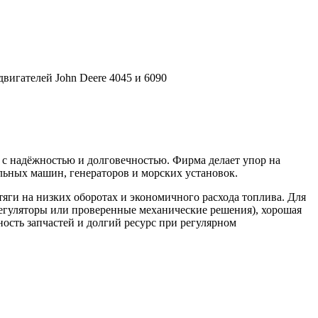
вигателей John Deere 4045 и 6090
с надёжностью и долговечностью. Фирма делает упор на
льных машин, генераторов и морских установок.
яги на низких оборотах и экономичного расхода топлива. Для
егуляторы или проверенные механические решения), хорошая
ность запчастей и долгий ресурс при регулярном