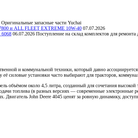
Оригинальные запасные части Yuchai
E 7800 и ALL FLEET EXTREME 10W-40
07.07.2026
и 6068
06.07.2026
Поступление на склад комплектов для ремонта д
венной и коммунальной техники, который давно ассоциируется 
 её силовые установки часто выбирают для тракторов, коммуна
ь объёмом около 4,5 литра, созданный для сочетания высокой т
подачи топлива (в разных версиях — современные электронные р
х. Двигатель John Deere 4045 ценят за ровную динамику, доступ