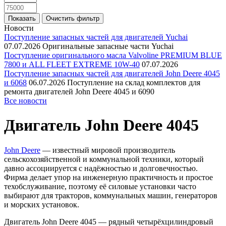
Новости
Поступление запасных частей для двигателей Yuchai
07.07.2026
Оригинальные запасные части Yuchai
Поступление оригинального масла Valvoline PREMIUM BLUE
7800 и ALL FLEET EXTREME 10W-40
07.07.2026
Поступление запасных частей для двигателей John Deere 4045
и 6068
06.07.2026
Поступление на склад комплектов для
ремонта двигателей John Deere 4045 и 6090
Все новости
Двигатель John Deere 4045
John Deere
— известный мировой производитель
сельскохозяйственной и коммунальной техники, который
давно ассоциируется с надёжностью и долговечностью.
Фирма делает упор на инженерную практичность и простое
техобслуживание, поэтому её силовые установки часто
выбирают для тракторов, коммунальных машин, генераторов
и морских установок.
Двигатель John Deere 4045 — рядный четырёхцилиндровый