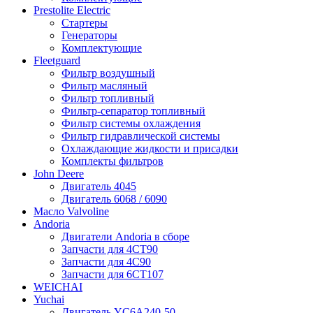
Prestolite Electric
Стартеры
Генераторы
Комплектующие
Fleetguard
Фильтр воздушный
Фильтр масляный
Фильтр топливный
Фильтр-сепаратор топливный
Фильтр системы охлаждения
Фильтр гидравлической системы
Охлаждающие жидкости и присадки
Комплекты фильтров
John Deere
Двигатель 4045
Двигатель 6068 / 6090
Масло Valvoline
Andoria
Двигатели Andoria в сборе
Запчасти для 4CT90
Запчасти для 4С90
Запчасти для 6CT107
WEICHAI
Yuchai
Двигатель YC6A240-50