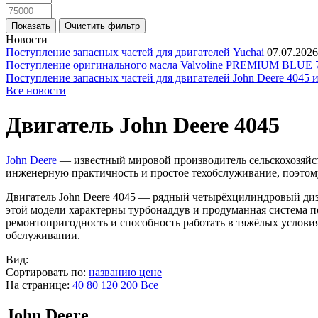
Новости
Поступление запасных частей для двигателей Yuchai
07.07.2026
Поступление оригинального масла Valvoline PREMIUM BLU
Поступление запасных частей для двигателей John Deere 4045 
Все новости
Двигатель John Deere 4045
John Deere
— известный мировой производитель сельскохозяйст
инженерную практичность и простое техобслуживание, поэтому
Двигатель John Deere 4045 — рядный четырёхцилиндровый дизел
этой модели характерны турбонаддув и продуманная система 
ремонтопригодность и способность работать в тяжёлых условия
обслуживании.
Вид:
Сортировать по:
названию
цене
На странице:
40
80
120
200
Все
John Deere