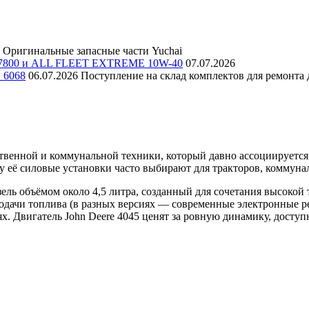
Оригинальные запасные части Yuchai
E 7800 и ALL FLEET EXTREME 10W-40
07.07.2026
и 6068
06.07.2026
Поступление на склад комплектов для ремонта д
венной и коммунальной техники, который давно ассоциируется 
 её силовые установки часто выбирают для тракторов, коммуна
ь объёмом около 4,5 литра, созданный для сочетания высокой т
подачи топлива (в разных версиях — современные электронные р
х. Двигатель John Deere 4045 ценят за ровную динамику, доступ