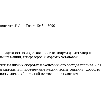
вигателей John Deere 4045 и 6090
с надёжностью и долговечностью. Фирма делает упор на
льных машин, генераторов и морских установок.
яги на низких оборотах и экономичного расхода топлива. Для
егуляторы или проверенные механические решения), хорошая
ность запчастей и долгий ресурс при регулярном