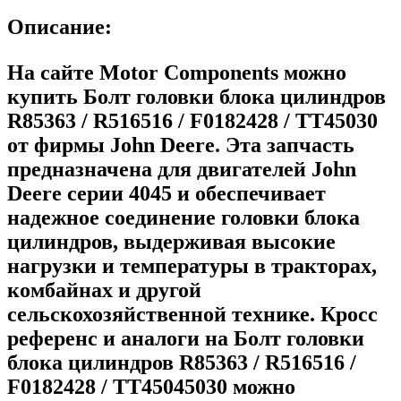
Описание:
На сайте Motor Components можно
купить Болт головки блока цилиндров
R85363 / R516516 / F0182428 / TT45030
от фирмы John Deere. Эта запчасть
предназначена для двигателей John
Deere серии 4045 и обеспечивает
надежное соединение головки блока
цилиндров, выдерживая высокие
нагрузки и температуры в тракторах,
комбайнах и другой
сельскохозяйственной технике. Кросс
референс и аналоги на Болт головки
блока цилиндров R85363 / R516516 /
F0182428 / TT45045030 можно