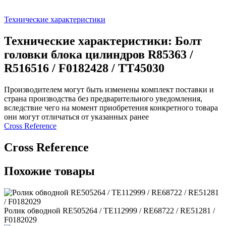
Технические характеристики
Технические характеристики: Болт
головки блока цилиндров R85363 /
R516516 / F0182428 / TT45030
Производителем могут быть изменены комплект поставки и
страна производства без предварительного уведомления,
вследствие чего на момент приобретения конкретного товара
они могут отличаться от указанных ранее
Сross Reference
Сross Reference
Похожие товары
Ролик обводной RE505264 / TE112999 / RE68722 / RE51281 /
F0182029