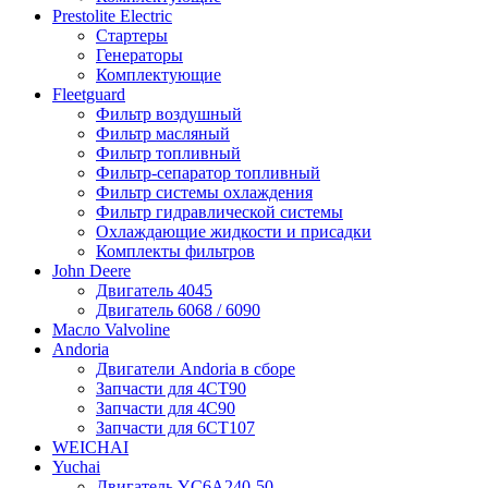
Prestolite Electric
Стартеры
Генераторы
Комплектующие
Fleetguard
Фильтр воздушный
Фильтр масляный
Фильтр топливный
Фильтр-сепаратор топливный
Фильтр системы охлаждения
Фильтр гидравлической системы
Охлаждающие жидкости и присадки
Комплекты фильтров
John Deere
Двигатель 4045
Двигатель 6068 / 6090
Масло Valvoline
Andoria
Двигатели Andoria в сборе
Запчасти для 4CT90
Запчасти для 4С90
Запчасти для 6CT107
WEICHAI
Yuchai
Двигатель YC6A240-50