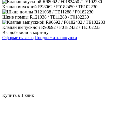
Клапан впускной R98062 / F0182450 / TE102230
Шкив помпы R121038 / TE11288 / F0182230
Клапан выпускной R90692 / F0182432 / TE102233
Вы добавили в корзину
Оформить заказ
Продолжить покупки
Купить в 1 клик