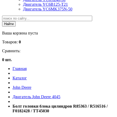
Двигатель YC6B125-T21
Двигатель YC6MK375N-50
Ваша корзина пуста
Товаров:
0
Сравнить:
0 шт.
Главная
Каталог
John Deere
Двигатель John Deere 4045
Болт головки блока цилиндров R85363 / R516516 /
F0182428 / TT45030