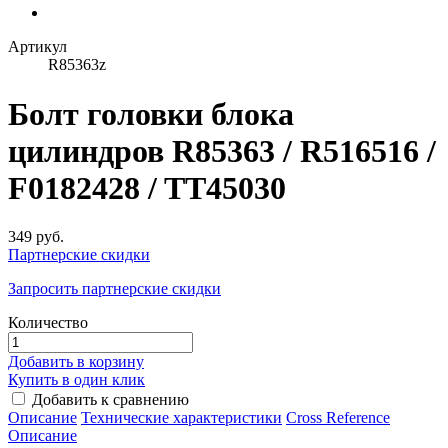
Артикул
R85363z
Болт головки блока
цилиндров R85363 / R516516 /
F0182428 / TT45030
349 руб.
Партнерские скидки
Запросить партнерские скидки
Количество
Добавить в корзину
Купить в один клик
Добавить к сравнению
Описание
Технические характеристики
Сross Reference
Описание