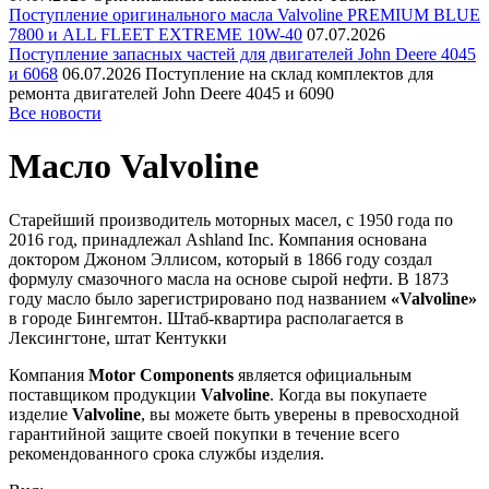
Поступление оригинального масла Valvoline PREMIUM BLUE
7800 и ALL FLEET EXTREME 10W-40
07.07.2026
Поступление запасных частей для двигателей John Deere 4045
и 6068
06.07.2026
Поступление на склад комплектов для
ремонта двигателей John Deere 4045 и 6090
Все новости
Масло Valvoline
Старейший производитель моторных масел, c 1950 года по
2016 год, принадлежал Ashland Inc. Компания основана
доктором Джоном Эллисом, который в 1866 году создал
формулу смазочного масла на основе сырой нефти. В 1873
году масло было зарегистрировано под названием
«Valvoline»
в городе Бингемтон. Штаб-квартира располагается в
Лексингтоне, штат Кентукки
Компания
Motor Components
является официальным
поставщиком продукции
Valvoline
. Когда вы покупаете
изделие
Valvoline
, вы можете быть уверены в превосходной
гарантийной защите своей покупки в течение всего
рекомендованного срока службы изделия.