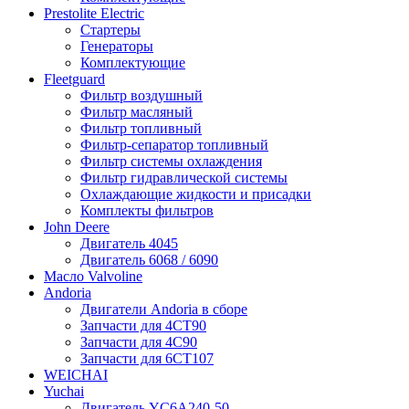
Prestolite Electric
Стартеры
Генераторы
Комплектующие
Fleetguard
Фильтр воздушный
Фильтр масляный
Фильтр топливный
Фильтр-сепаратор топливный
Фильтр системы охлаждения
Фильтр гидравлической системы
Охлаждающие жидкости и присадки
Комплекты фильтров
John Deere
Двигатель 4045
Двигатель 6068 / 6090
Масло Valvoline
Andoria
Двигатели Andoria в сборе
Запчасти для 4CT90
Запчасти для 4С90
Запчасти для 6CT107
WEICHAI
Yuchai
Двигатель YC6A240-50