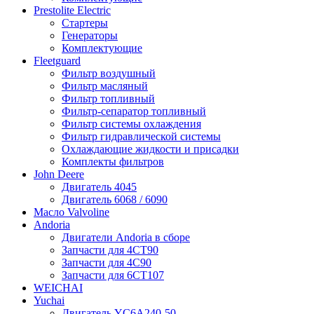
Prestolite Electric
Стартеры
Генераторы
Комплектующие
Fleetguard
Фильтр воздушный
Фильтр масляный
Фильтр топливный
Фильтр-сепаратор топливный
Фильтр системы охлаждения
Фильтр гидравлической системы
Охлаждающие жидкости и присадки
Комплекты фильтров
John Deere
Двигатель 4045
Двигатель 6068 / 6090
Масло Valvoline
Andoria
Двигатели Andoria в сборе
Запчасти для 4CT90
Запчасти для 4С90
Запчасти для 6CT107
WEICHAI
Yuchai
Двигатель YC6A240-50