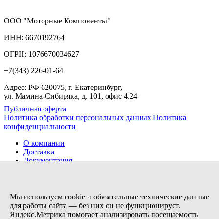
ООО "Моторные Компоненты"
ИНН: 6670192764
ОГРН: 1076670034627
+7(343) 226-01-64
Адрес: РФ 620075, г. Екатеринбург,
ул. Мамина-Сибиряка, д. 101, офис 4.24
Публичная оферта
Политика обработки персональных данных
Политика
конфиденциальности
О компании
Доставка
Документация
Новости
Помощь
Контакты
Мы используем cookie и обязательные технические данные
для работы сайта — без них он не функционирует.
Яндекс.Метрика помогает анализировать посещаемость