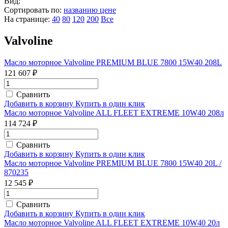
Вид:
Сортировать по:
названию
цене
На странице:
40
80
120
200
Все
Valvoline
Масло моторное Valvoline PREMIUM BLUE 7800 15W40 208L
121 607 ₽
Сравнить
Добавить в корзину
Купить в один клик
Масло моторное Valvoline ALL FLEET EXTREME 10W40 208л
114 724 ₽
Сравнить
Добавить в корзину
Купить в один клик
Масло моторное Valvoline PREMIUM BLUE 7800 15W40 20L /
870235
12 545 ₽
Сравнить
Добавить в корзину
Купить в один клик
Масло моторное Valvoline ALL FLEET EXTREME 10W40 20л