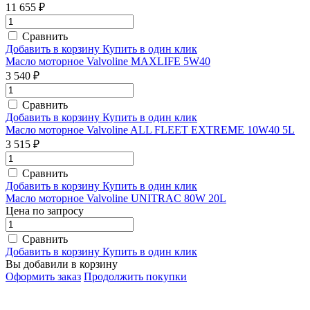
11 655 ₽
Сравнить
Добавить в корзину
Купить в один клик
Масло моторное Valvoline MAXLIFE 5W40
3 540 ₽
Сравнить
Добавить в корзину
Купить в один клик
Масло моторное Valvoline ALL FLEET EXTREME 10W40 5L
3 515 ₽
Сравнить
Добавить в корзину
Купить в один клик
Масло моторное Valvoline UNITRAC 80W 20L
Цена по запросу
Сравнить
Добавить в корзину
Купить в один клик
Вы добавили в корзину
Оформить заказ
Продолжить покупки