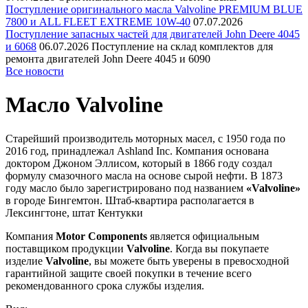
Поступление оригинального масла Valvoline PREMIUM BLUE
7800 и ALL FLEET EXTREME 10W-40
07.07.2026
Поступление запасных частей для двигателей John Deere 4045
и 6068
06.07.2026
Поступление на склад комплектов для
ремонта двигателей John Deere 4045 и 6090
Все новости
Масло Valvoline
Старейший производитель моторных масел, c 1950 года по
2016 год, принадлежал Ashland Inc. Компания основана
доктором Джоном Эллисом, который в 1866 году создал
формулу смазочного масла на основе сырой нефти. В 1873
году масло было зарегистрировано под названием
«Valvoline»
в городе Бингемтон. Штаб-квартира располагается в
Лексингтоне, штат Кентукки
Компания
Motor Components
является официальным
поставщиком продукции
Valvoline
. Когда вы покупаете
изделие
Valvoline
, вы можете быть уверены в превосходной
гарантийной защите своей покупки в течение всего
рекомендованного срока службы изделия.