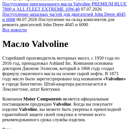
Поступление оригинального масла Valvoline PREMIUM BLUE
7800 и ALL FLEET EXTREME 10W-40
07.07.2026
Поступление запасных частей для двигателей John Deere 4045
и 6068
06.07.2026
Поступление на склад комплектов для
ремонта двигателей John Deere 4045 и 6090
Все новости
Масло Valvoline
Старейший производитель моторных масел, c 1950 года по
2016 год, принадлежал Ashland Inc. Компания основана
доктором Джоном Эллисом, который в 1866 году создал
формулу смазочного масла на основе сырой нефти. В 1873
году масло было зарегистрировано под названием
«Valvoline»
в городе Бингемтон. Штаб-квартира располагается в
Лексингтоне, штат Кентукки
Компания
Motor Components
является официальным
поставщиком продукции
Valvoline
. Когда вы покупаете
изделие
Valvoline
, вы можете быть уверены в превосходной
гарантийной защите своей покупки в течение всего
рекомендованного срока службы изделия.