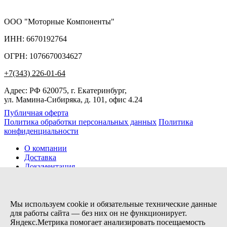
ООО "Моторные Компоненты"
ИНН: 6670192764
ОГРН: 1076670034627
+7(343) 226-01-64
Адрес: РФ 620075, г. Екатеринбург,
ул. Мамина-Сибиряка, д. 101, офис 4.24
Публичная оферта
Политика обработки персональных данных
Политика
конфиденциальности
О компании
Доставка
Документация
Новости
Помощь
Контакты
Мы используем cookie и обязательные технические данные
для работы сайта — без них он не функционирует.
Яндекс.Метрика помогает анализировать посещаемость