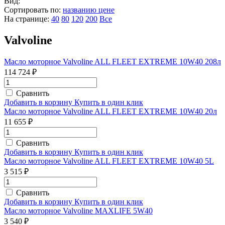
Вид:
Сортировать по:
названию
цене
На странице:
40
80
120
200
Все
Valvoline
Масло моторное Valvoline ALL FLEET EXTREME 10W40 208л
114 724 ₽
Сравнить
Добавить в корзину
Купить в один клик
Масло моторное Valvoline ALL FLEET EXTREME 10W40 20л
11 655 ₽
Сравнить
Добавить в корзину
Купить в один клик
Масло моторное Valvoline ALL FLEET EXTREME 10W40 5L
3 515 ₽
Сравнить
Добавить в корзину
Купить в один клик
Масло моторное Valvoline MAXLIFE 5W40
3 540 ₽