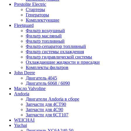
Prestolite Electric
Стартеры
Генераторы
Комплектующие
Fleetguard
Фильтр воздушный
Фильтр масляный
Фильтр топливный
Фильтр-сепаратор топливный
Фильтр системы охлаждения
Фильтр гидравлической системы
Охлаждающие жидкости и присадки
Комплекты фильтров
John Deere
Двигатель 4045
Двигатель 6068 / 6090
Масло Valvoline
Andoria
Двигатели Andoria в сборе
Запчасти для 4CT90
Запчасти для 4С90
Запчасти для 6CT107
WEICHAI
Yuchai
Двигатель YC6A240-50