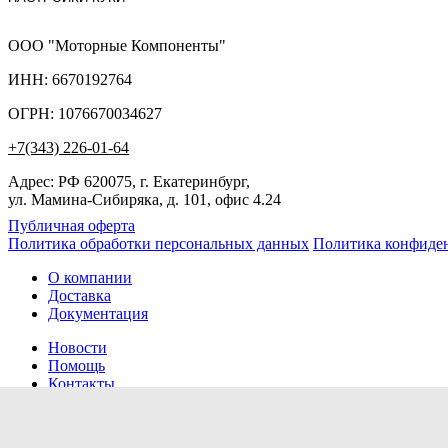
ООО "Моторные Компоненты"
ИНН: 6670192764
ОГРН: 1076670034627
+7(343) 226-01-64
Адрес: РФ 620075, г. Екатеринбург,
ул. Мамина-Сибиряка, д. 101, офис 4.24
Публичная оферта
Политика обработки персональных данных
Политика конфиде
О компании
Доставка
Документация
Новости
Помощь
Контакты
Заказов сегодня / Всего