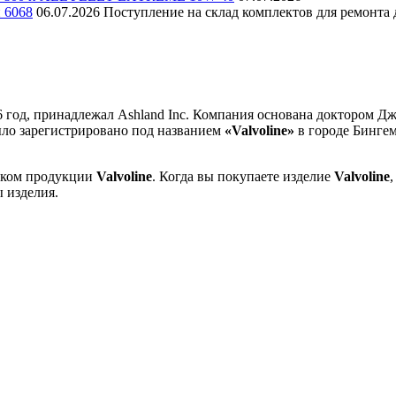
и 6068
06.07.2026
Поступление на склад комплектов для ремонта д
6 год, принадлежал Ashland Inc. Компания основана доктором Д
было зарегистрировано под названием
«Valvoline»
в городе Бингем
иком продукции
Valvoline
. Когда вы покупаете изделие
Valvoline
 изделия.