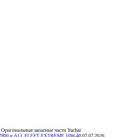
Оригинальные запасные части Yuchai
E 7800 и ALL FLEET EXTREME 10W-40
07.07.2026