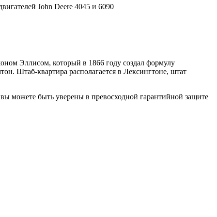
вигателей John Deere 4045 и 6090
жоном Эллисом, который в 1866 году создал формулу
тон. Штаб-квартира располагается в Лексингтоне, штат
, вы можете быть уверены в превосходной гарантийной защите