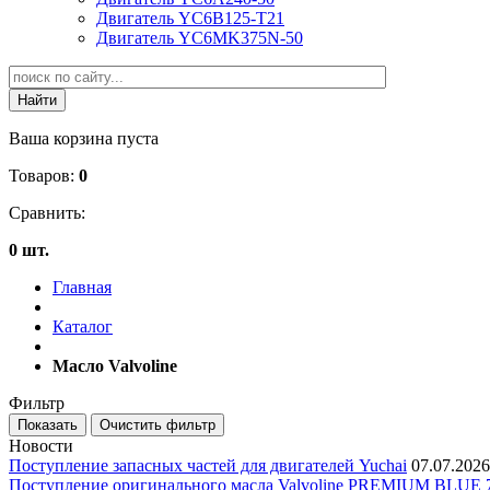
Двигатель YC6B125-T21
Двигатель YC6MK375N-50
Ваша корзина пуста
Товаров:
0
Сравнить:
0 шт.
Главная
Каталог
Масло Valvoline
Фильтр
Новости
Поступление запасных частей для двигателей Yuchai
07.07.2026
Поступление оригинального масла Valvoline PREMIUM BLU