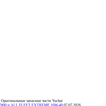
Оригинальные запасные части Yuchai
E 7800 и ALL FLEET EXTREME 10W-40
07.07.2026