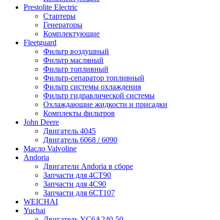
Prestolite Electric
Стартеры
Генераторы
Комплектующие
Fleetguard
Фильтр воздушный
Фильтр масляный
Фильтр топливный
Фильтр-сепаратор топливный
Фильтр системы охлаждения
Фильтр гидравлической системы
Охлаждающие жидкости и присадки
Комплекты фильтров
John Deere
Двигатель 4045
Двигатель 6068 / 6090
Масло Valvoline
Andoria
Двигатели Andoria в сборе
Запчасти для 4CT90
Запчасти для 4С90
Запчасти для 6CT107
WEICHAI
Yuchai
Двигатель YC6A240-50