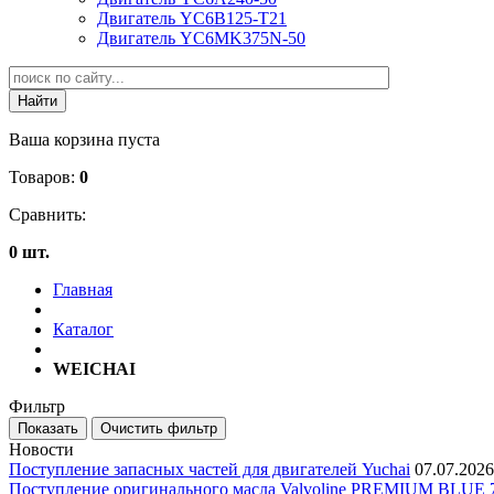
Двигатель YC6B125-T21
Двигатель YC6MK375N-50
Ваша корзина пуста
Товаров:
0
Сравнить:
0 шт.
Главная
Каталог
WEICHAI
Фильтр
Новости
Поступление запасных частей для двигателей Yuchai
07.07.2026
Поступление оригинального масла Valvoline PREMIUM BLU