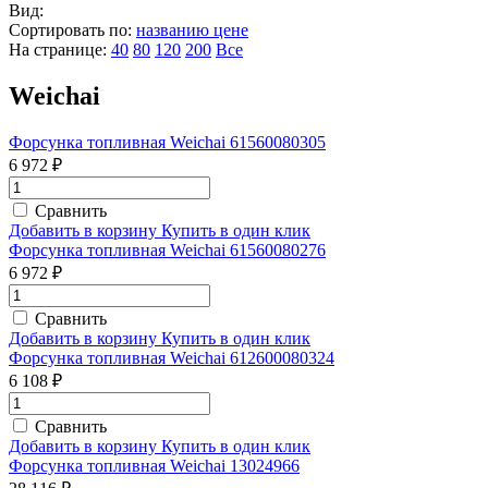
Вид:
Сортировать по:
названию
цене
На странице:
40
80
120
200
Все
Weichai
Форсунка топливная Weichai 61560080305
6 972 ₽
Сравнить
Добавить в корзину
Купить в один клик
Форсунка топливная Weichai 61560080276
6 972 ₽
Сравнить
Добавить в корзину
Купить в один клик
Форсунка топливная Weichai 612600080324
6 108 ₽
Сравнить
Добавить в корзину
Купить в один клик
Форсунка топливная Weichai 13024966