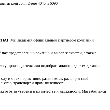
вигателей John Deere 4045 и 6090
CHAI
. Мы являемся официальным партнёром компании
У нас представлен широчайший выбор запчастей, а также
 у производителя или подобрать аналоги для тех деталей,
ду и с тех пор активно развивается, расширяя своё
ельство, транспорт и промышленность.
жете быть уверены в их качестве и надёжности. Мы заботимся