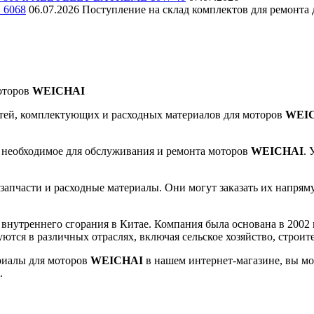
и 6068
06.07.2026
Поступление на склад комплектов для ремонта д
оторов
WEICHAI
тей, комплектующих и расходных материалов для моторов
WEI
 необходимое для обслуживания и ремонта моторов
WEICHAI
. 
апчасти и расходные материалы. Они могут заказать их напрямую
нутреннего сгорания в Китае. Компания была основана в 2002 го
ются в различных отраслях, включая сельское хозяйство, строит
риалы для моторов
WEICHAI
в нашем интернет-магазине, вы мо
.