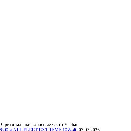
Оригинальные запасные части Yuchai
E 7800 и ALL FLEET EXTREME 10W-40
07.07.2026