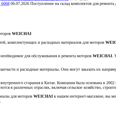
и 6068
06.07.2026
Поступление на склад комплектов для ремонта д
оторов
WEICHAI
тей, комплектующих и расходных материалов для моторов
WEI
 необходимое для обслуживания и ремонта моторов
WEICHAI
. 
апчасти и расходные материалы. Они могут заказать их напрямую
нутреннего сгорания в Китае. Компания была основана в 2002 го
ются в различных отраслях, включая сельское хозяйство, строит
риалы для моторов
WEICHAI
в нашем интернет-магазине, вы мо
.