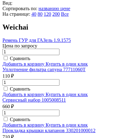
Вид:
Сортировать по:
названию
цене
На странице:
40
80
120
200
Все
Weichai
Ремень ГУР для ГАЗель 1.9.1575
Цена по запросу
Сравнить
Добавить в корзину
Купить в один клик
Уплотнение фильтра сапуна 77711060T
110 ₽
Сравнить
Добавить в корзину
Купить в один клик
Сервисный набор 1005008511
660 ₽
Сравнить
Добавить в корзину
Купить в один клик
Прокладка крышки клапанов 330201000012
710 ₽