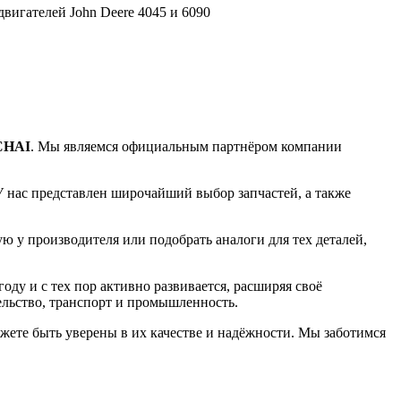
вигателей John Deere 4045 и 6090
CHAI
. Мы являемся официальным партнёром компании
У нас представлен широчайший выбор запчастей, а также
 у производителя или подобрать аналоги для тех деталей,
ду и с тех пор активно развивается, расширяя своё
ельство, транспорт и промышленность.
жете быть уверены в их качестве и надёжности. Мы заботимся