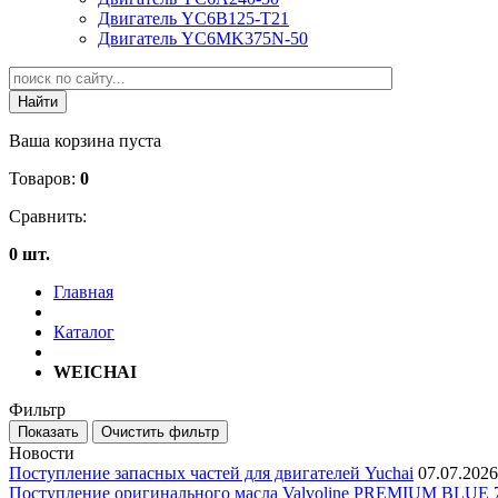
Двигатель YC6B125-T21
Двигатель YC6MK375N-50
Ваша корзина пуста
Товаров:
0
Сравнить:
0 шт.
Главная
Каталог
WEICHAI
Фильтр
Новости
Поступление запасных частей для двигателей Yuchai
07.07.2026
Поступление оригинального масла Valvoline PREMIUM BLU