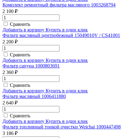
Комплект ремонтный фильтра масляного 1003268794
2 100 ₽
Сравнить
Добавить в корзину
Купить в один клик
Фильтр масляный центробежный 15049010V / CS41001
2 200 ₽
Сравнить
Добавить в корзину
Купить в один клик
Фильтр сапуна 1000803691
2 360 ₽
Сравнить
Добавить в корзину
Купить в один клик
Фильтр масляный 1006411880
2 640 ₽
Сравнить
Добавить в корзину
Купить в один клик
Фильтр топливный тонкой очистки Weichai 1000447498
3 186 ₽