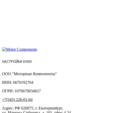
НАСТРОЙКИ КУКИ
ООО "Моторные Компоненты"
ИНН: 6670192764
ОГРН: 1076670034627
+7(343) 226-01-64
Адрес: РФ 620075, г. Екатеринбург,
ул. Мамина-Сибиряка, д. 101, офис 4.24