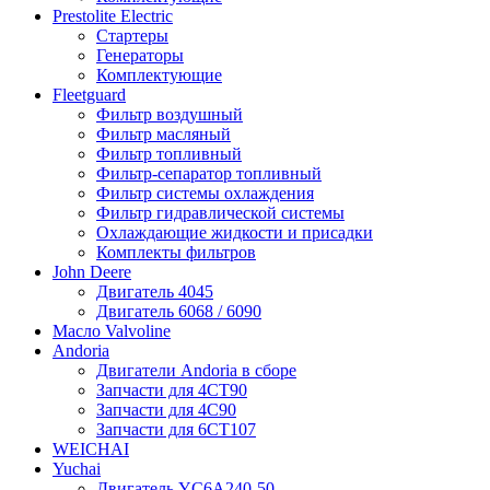
Prestolite Electric
Стартеры
Генераторы
Комплектующие
Fleetguard
Фильтр воздушный
Фильтр масляный
Фильтр топливный
Фильтр-сепаратор топливный
Фильтр системы охлаждения
Фильтр гидравлической системы
Охлаждающие жидкости и присадки
Комплекты фильтров
John Deere
Двигатель 4045
Двигатель 6068 / 6090
Масло Valvoline
Andoria
Двигатели Andoria в сборе
Запчасти для 4CT90
Запчасти для 4С90
Запчасти для 6CT107
WEICHAI
Yuchai
Двигатель YC6A240-50