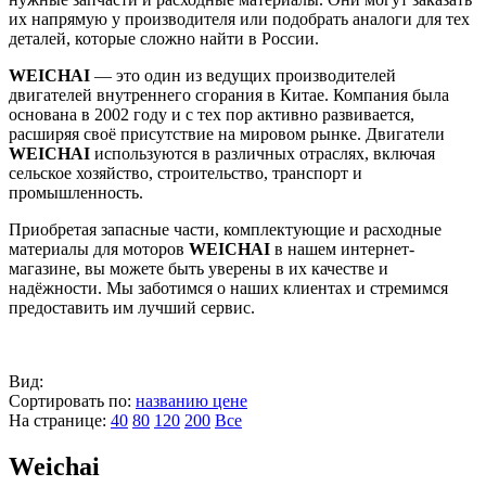
их напрямую у производителя или подобрать аналоги для тех
деталей, которые сложно найти в России.
WEICHAI
— это один из ведущих производителей
двигателей внутреннего сгорания в Китае. Компания была
основана в 2002 году и с тех пор активно развивается,
расширяя своё присутствие на мировом рынке. Двигатели
WEICHAI
используются в различных отраслях, включая
сельское хозяйство, строительство, транспорт и
промышленность.
Приобретая запасные части, комплектующие и расходные
материалы для моторов
WEICHAI
в нашем интернет-
магазине, вы можете быть уверены в их качестве и
надёжности. Мы заботимся о наших клиентах и стремимся
предоставить им лучший сервис.
Вид:
Сортировать по:
названию
цене
На странице:
40
80
120
200
Все
Weichai