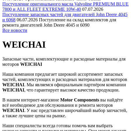
Поступление оригинального масла Valvoline PREMIUM BLUE
7800 и ALL FLEET EXTREME 10W-40
07.07.2026
Поступление запасных частей для двигателей John Deere 4045
и 6068
06.07.2026
Поступление на склад комплектов для
ремонта двигателей John Deere 4045 и 6090
Все новости
WEICHAI
Запасные части, комплектующие и расходные материалы для
моторов
WEICHAI
Наша компания предлагает широкий ассортимент запасных
частей, комплектующих и расходных материалов для моторов
WEICHAI
. Мы являемся официальным партнёром компании
WEICHAI
, что гарантирует высокое качество продукции.
В нашем интернет-магазине
Motor Components
вы найдёте
всё необходимое для обслуживания и ремонта моторов
WEICHAI
. У нас представлен широчайший выбор запчастей,
а также лучшие цены на рынке.
Наши специалисты всегда готовы помочь вам выбрать
нужные запчасти и расходные материалы. Они могут заказать