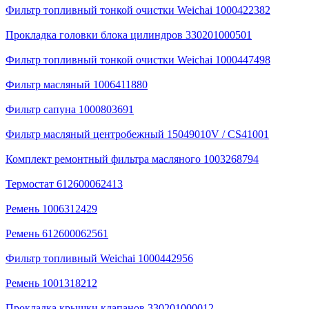
Фильтр топливный тонкой очистки Weichai 1000422382
Прокладка головки блока цилиндров 330201000501
Фильтр топливный тонкой очистки Weichai 1000447498
Фильтр масляный 1006411880
Фильтр сапуна 1000803691
Фильтр масляный центробежный 15049010V / CS41001
Комплект ремонтный фильтра масляного 1003268794
Термостат 612600062413
Ремень 1006312429
Ремень 612600062561
Фильтр топливный Weichai 1000442956
Ремень 1001318212
Прокладка крышки клапанов 330201000012