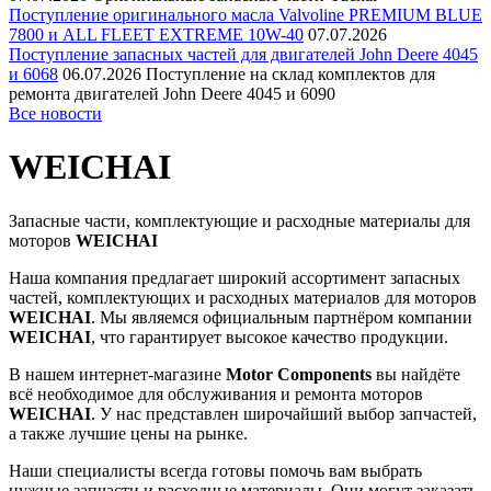
Поступление оригинального масла Valvoline PREMIUM BLUE
7800 и ALL FLEET EXTREME 10W-40
07.07.2026
Поступление запасных частей для двигателей John Deere 4045
и 6068
06.07.2026
Поступление на склад комплектов для
ремонта двигателей John Deere 4045 и 6090
Все новости
WEICHAI
Запасные части, комплектующие и расходные материалы для
моторов
WEICHAI
Наша компания предлагает широкий ассортимент запасных
частей, комплектующих и расходных материалов для моторов
WEICHAI
. Мы являемся официальным партнёром компании
WEICHAI
, что гарантирует высокое качество продукции.
В нашем интернет-магазине
Motor Components
вы найдёте
всё необходимое для обслуживания и ремонта моторов
WEICHAI
. У нас представлен широчайший выбор запчастей,
а также лучшие цены на рынке.
Наши специалисты всегда готовы помочь вам выбрать
нужные запчасти и расходные материалы. Они могут заказать