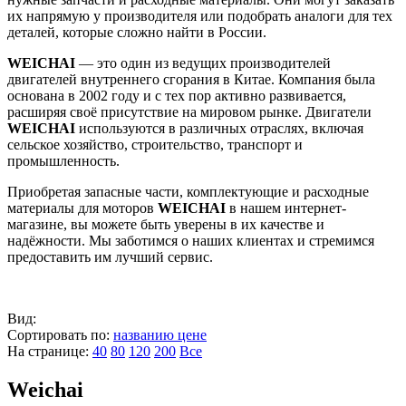
их напрямую у производителя или подобрать аналоги для тех
деталей, которые сложно найти в России.
WEICHAI
— это один из ведущих производителей
двигателей внутреннего сгорания в Китае. Компания была
основана в 2002 году и с тех пор активно развивается,
расширяя своё присутствие на мировом рынке. Двигатели
WEICHAI
используются в различных отраслях, включая
сельское хозяйство, строительство, транспорт и
промышленность.
Приобретая запасные части, комплектующие и расходные
материалы для моторов
WEICHAI
в нашем интернет-
магазине, вы можете быть уверены в их качестве и
надёжности. Мы заботимся о наших клиентах и стремимся
предоставить им лучший сервис.
Вид:
Сортировать по:
названию
цене
На странице:
40
80
120
200
Все
Weichai