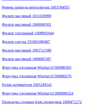
Ремень привода вентилятора 1003784055
Фильтр масляный 1011630999
Фильтр масляный 1000000501
Фильтр топливный 1008091644
Фильтр сапуна 331001000467
Фильтр масляный 1003721586
Фильтр масляный 1008083387
Форсунка топливная Weichai 61560080305
Форсунка топливная Weichai 61560080276
Ролик натяжителя 1005249141
Форсунка топливная Weichai 612600080324
Прокладка головки блок цилиндров 1009471272