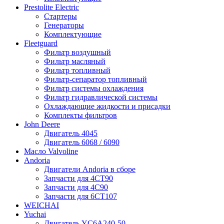
Prestolite Electric
Стартеры
Генераторы
Комплектующие
Fleetguard
Фильтр воздушный
Фильтр масляный
Фильтр топливный
Фильтр-сепаратор топливный
Фильтр системы охлаждения
Фильтр гидравлической системы
Охлаждающие жидкости и присадки
Комплекты фильтров
John Deere
Двигатель 4045
Двигатель 6068 / 6090
Масло Valvoline
Andoria
Двигатели Andoria в сборе
Запчасти для 4CT90
Запчасти для 4С90
Запчасти для 6CT107
WEICHAI
Yuchai
Двигатель YC6A240-50