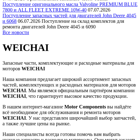
Поступление оригинального масла Valvoline PREMIUM BLUE
7800 и ALL FLEET EXTREME 10W-40
07.07.2026
Поступление запасных частей для двигателей John Deere 4045
и 6068
06.07.2026
Поступление на склад комплектов для
ремонта двигателей John Deere 4045 и 6090
Все новости
WEICHAI
Запасные части, комплектующие и расходные материалы для
моторов
WEICHAI
Наша компания предлагает широкий ассортимент запасных
частей, комплектующих и расходных материалов для моторов
WEICHAI
. Мы являемся официальным партнёром компании
WEICHAI
, что гарантирует высокое качество продукции.
В нашем интернет-магазине
Motor Components
вы найдёте
всё необходимое для обслуживания и ремонта моторов
WEICHAI
. У нас представлен широчайший выбор запчастей,
а также лучшие цены на рынке.
Наши специалисты всегда готовы помочь вам выбрать
нужные запчасти и расходные материалы. Они могут заказать