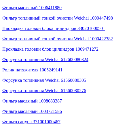
Фильтр масляный 1006411880
Фильтр топливный тонкой очистки Weichai 1000447498
Прокладка головки блока цилиндров 330201000501
Фильтр топливный тонкой очистки Weichai 1000422382
Прокладка головки блок цилиндров 1009471272
Форсунка топливная Weichai 612600080324
Ролик натяжителя 1005249141
Форсунка топливная Weichai 61560080305
Форсунка топливная Weichai 61560080276
Фильтр масляный 1008083387
Фильтр масляный 1003721586
Фильтр сапуна 331001000467