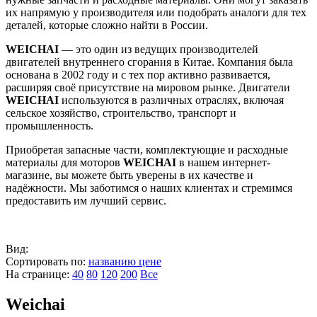
их напрямую у производителя или подобрать аналоги для тех
деталей, которые сложно найти в России.
WEICHAI
— это один из ведущих производителей
двигателей внутреннего сгорания в Китае. Компания была
основана в 2002 году и с тех пор активно развивается,
расширяя своё присутствие на мировом рынке. Двигатели
WEICHAI
используются в различных отраслях, включая
сельское хозяйство, строительство, транспорт и
промышленность.
Приобретая запасные части, комплектующие и расходные
материалы для моторов
WEICHAI
в нашем интернет-
магазине, вы можете быть уверены в их качестве и
надёжности. Мы заботимся о наших клиентах и стремимся
предоставить им лучший сервис.
Вид:
Сортировать по:
названию
цене
На странице:
40
80
120
200
Все
Weichai