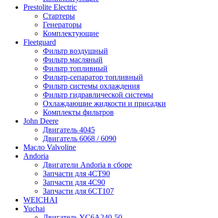
Prestolite Electric
Стартеры
Генераторы
Комплектующие
Fleetguard
Фильтр воздушный
Фильтр масляный
Фильтр топливный
Фильтр-сепаратор топливный
Фильтр системы охлаждения
Фильтр гидравлической системы
Охлаждающие жидкости и присадки
Комплекты фильтров
John Deere
Двигатель 4045
Двигатель 6068 / 6090
Масло Valvoline
Andoria
Двигатели Andoria в сборе
Запчасти для 4CT90
Запчасти для 4С90
Запчасти для 6CT107
WEICHAI
Yuchai
Двигатель YC6A240-50