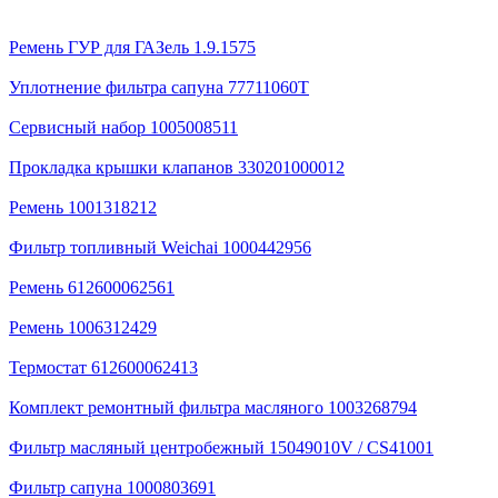
Ремень ГУР для ГАЗель 1.9.1575
Уплотнение фильтра сапуна 77711060T
Сервисный набор 1005008511
Прокладка крышки клапанов 330201000012
Ремень 1001318212
Фильтр топливный Weichai 1000442956
Ремень 612600062561
Ремень 1006312429
Термостат 612600062413
Комплект ремонтный фильтра масляного 1003268794
Фильтр масляный центробежный 15049010V / CS41001
Фильтр сапуна 1000803691