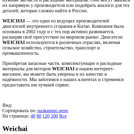
их напрямую у производителя или подобрать аналоги для тех
деталей, которые сложно найти в России.
WEICHAI
— это один из ведущих производителей
двигателей внутреннего сгорания в Китае. Компания была
основана в 2002 году и с тех пор активно развивается,
расширяя своё присутствие на мировом рынке. Двигатели
WEICHAI
используются в различных отраслях, включая
сельское хозяйство, строительство, транспорт и
промышленность.
Приобретая запасные части, комплектующие и расходные
материалы для моторов
WEICHAI
в нашем интернет-
магазине, вы можете быть уверены в их качестве и
надёжности. Мы заботимся о наших клиентах и стремимся
предоставить им лучший сервис.
Вид:
Сортировать по:
названию
цене
На странице:
40
80
120
200
Все
Weichai