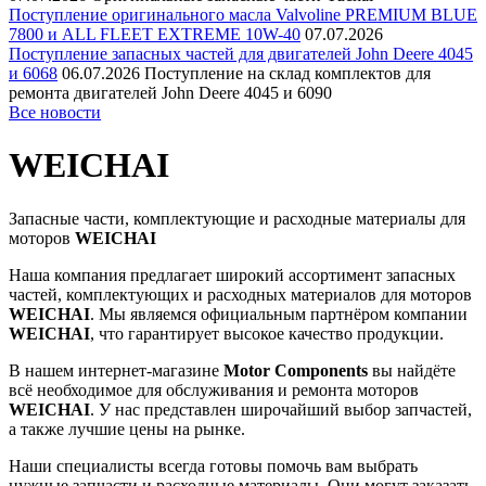
Поступление оригинального масла Valvoline PREMIUM BLUE
7800 и ALL FLEET EXTREME 10W-40
07.07.2026
Поступление запасных частей для двигателей John Deere 4045
и 6068
06.07.2026
Поступление на склад комплектов для
ремонта двигателей John Deere 4045 и 6090
Все новости
WEICHAI
Запасные части, комплектующие и расходные материалы для
моторов
WEICHAI
Наша компания предлагает широкий ассортимент запасных
частей, комплектующих и расходных материалов для моторов
WEICHAI
. Мы являемся официальным партнёром компании
WEICHAI
, что гарантирует высокое качество продукции.
В нашем интернет-магазине
Motor Components
вы найдёте
всё необходимое для обслуживания и ремонта моторов
WEICHAI
. У нас представлен широчайший выбор запчастей,
а также лучшие цены на рынке.
Наши специалисты всегда готовы помочь вам выбрать
нужные запчасти и расходные материалы. Они могут заказать