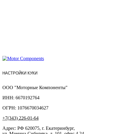
НАСТРОЙКИ КУКИ
ООО "Моторные Компоненты"
ИНН: 6670192764
ОГРН: 1076670034627
+7(343) 226-01-64
Адрес: РФ 620075, г. Екатеринбург,
ул. Мамина-Сибиряка, д. 101, офис 4.24