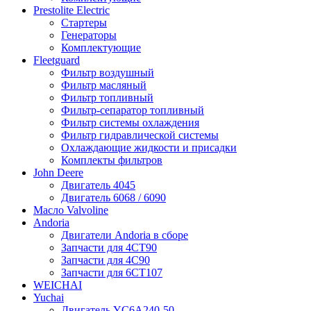
Prestolite Electric
Стартеры
Генераторы
Комплектующие
Fleetguard
Фильтр воздушный
Фильтр масляный
Фильтр топливный
Фильтр-сепаратор топливный
Фильтр системы охлаждения
Фильтр гидравлической системы
Охлаждающие жидкости и присадки
Комплекты фильтров
John Deere
Двигатель 4045
Двигатель 6068 / 6090
Масло Valvoline
Andoria
Двигатели Andoria в сборе
Запчасти для 4CT90
Запчасти для 4С90
Запчасти для 6CT107
WEICHAI
Yuchai
Двигатель YC6A240-50