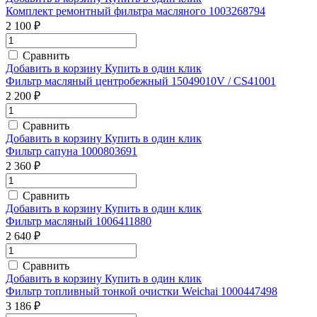
Комплект ремонтный фильтра масляного 1003268794
2 100 ₽
Сравнить
Добавить в корзину
Купить в один клик
Фильтр масляный центробежный 15049010V / CS41001
2 200 ₽
Сравнить
Добавить в корзину
Купить в один клик
Фильтр сапуна 1000803691
2 360 ₽
Сравнить
Добавить в корзину
Купить в один клик
Фильтр масляный 1006411880
2 640 ₽
Сравнить
Добавить в корзину
Купить в один клик
Фильтр топливный тонкой очистки Weichai 1000447498
3 186 ₽