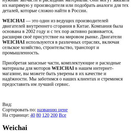
их напрямую у производителя или подобрать аналоги для тех
деталей, которые сложно найти в России.
WEICHAI
— это один из ведущих производителей
двигателей внутреннего сгорания в Китае. Компания была
основана в 2002 году и с тех пор активно развивается,
расширяя своё присутствие на мировом рынке. Двигатели
WEICHAI
используются в различных отраслях, включая
сельское хозяйство, строительство, транспорт и
промышленность.
Приобретая запасные части, комплектующие и расходные
материалы для моторов
WEICHAI
в нашем интернет-
магазине, вы можете быть уверены в их качестве и
надёжности. Мы заботимся о наших клиентах и стремимся
предоставить им лучший сервис.
Вид:
Сортировать по:
названию
цене
На странице:
40
80
120
200
Все
Weichai