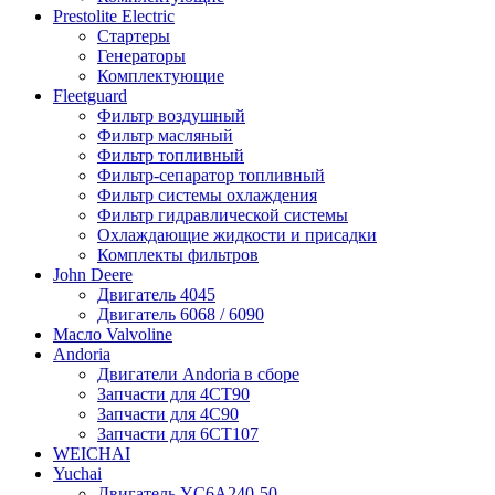
Prestolite Electric
Стартеры
Генераторы
Комплектующие
Fleetguard
Фильтр воздушный
Фильтр масляный
Фильтр топливный
Фильтр-сепаратор топливный
Фильтр системы охлаждения
Фильтр гидравлической системы
Охлаждающие жидкости и присадки
Комплекты фильтров
John Deere
Двигатель 4045
Двигатель 6068 / 6090
Масло Valvoline
Andoria
Двигатели Andoria в сборе
Запчасти для 4CT90
Запчасти для 4С90
Запчасти для 6CT107
WEICHAI
Yuchai
Двигатель YC6A240-50