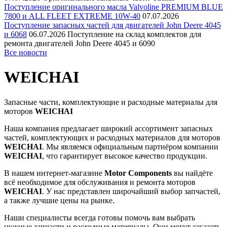
Поступление оригинального масла Valvoline PREMIUM BLUE
7800 и ALL FLEET EXTREME 10W-40
07.07.2026
Поступление запасных частей для двигателей John Deere 4045
и 6068
06.07.2026
Поступление на склад комплектов для
ремонта двигателей John Deere 4045 и 6090
Все новости
WEICHAI
Запасные части, комплектующие и расходные материалы для
моторов
WEICHAI
Наша компания предлагает широкий ассортимент запасных
частей, комплектующих и расходных материалов для моторов
WEICHAI
. Мы являемся официальным партнёром компании
WEICHAI
, что гарантирует высокое качество продукции.
В нашем интернет-магазине
Motor Components
вы найдёте
всё необходимое для обслуживания и ремонта моторов
WEICHAI
. У нас представлен широчайший выбор запчастей,
а также лучшие цены на рынке.
Наши специалисты всегда готовы помочь вам выбрать
нужные запчасти и расходные материалы. Они могут заказать