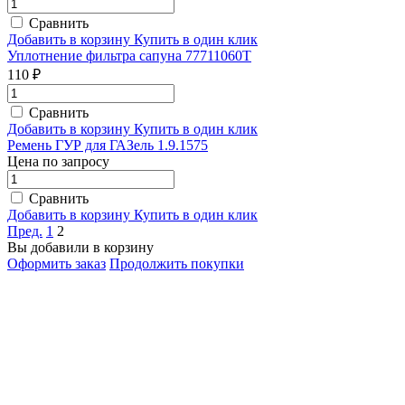
Сравнить
Добавить в корзину
Купить в один клик
Уплотнение фильтра сапуна 77711060T
110 ₽
Сравнить
Добавить в корзину
Купить в один клик
Ремень ГУР для ГАЗель 1.9.1575
Цена по запросу
Сравнить
Добавить в корзину
Купить в один клик
Пред.
1
2
Вы добавили в корзину
Оформить заказ
Продолжить покупки