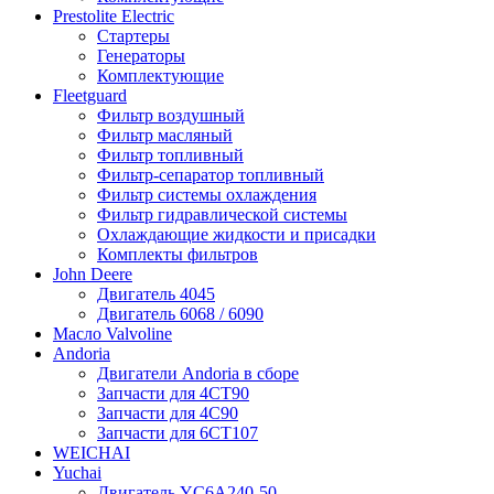
Prestolite Electric
Стартеры
Генераторы
Комплектующие
Fleetguard
Фильтр воздушный
Фильтр масляный
Фильтр топливный
Фильтр-сепаратор топливный
Фильтр системы охлаждения
Фильтр гидравлической системы
Охлаждающие жидкости и присадки
Комплекты фильтров
John Deere
Двигатель 4045
Двигатель 6068 / 6090
Масло Valvoline
Andoria
Двигатели Andoria в сборе
Запчасти для 4CT90
Запчасти для 4С90
Запчасти для 6CT107
WEICHAI
Yuchai
Двигатель YC6A240-50