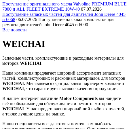
Поступление оригинального масла Valvoline PREMIUM BLUE
7800 и ALL FLEET EXTREME 10W-40
07.07.2026
Поступление запасных частей для двигателей John Deere 4045
и 6068
06.07.2026
Поступление на склад комплектов для
ремонта двигателей John Deere 4045 и 6090
Все новости
WEICHAI
Запасные части, комплектующие и расходные материалы для
моторов
WEICHAI
Наша компания предлагает широкий ассортимент запасных
частей, комплектующих и расходных материалов для моторов
WEICHAI
. Мы являемся официальным партнёром компании
WEICHAI
, что гарантирует высокое качество продукции.
В нашем интернет-магазине
Motor Components
вы найдёте
всё необходимое для обслуживания и ремонта моторов
WEICHAI
. У нас представлен широчайший выбор запчастей,
а также лучшие цены на рынке.
Наши специалисты всегда готовы помочь вам выбрать
нужные запчасти и расходные материалы. Они могут заказать