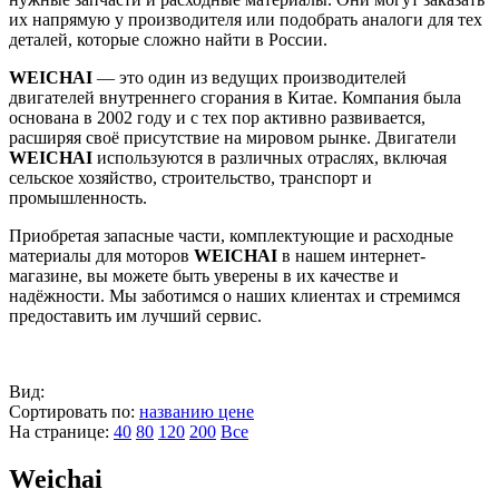
их напрямую у производителя или подобрать аналоги для тех
деталей, которые сложно найти в России.
WEICHAI
— это один из ведущих производителей
двигателей внутреннего сгорания в Китае. Компания была
основана в 2002 году и с тех пор активно развивается,
расширяя своё присутствие на мировом рынке. Двигатели
WEICHAI
используются в различных отраслях, включая
сельское хозяйство, строительство, транспорт и
промышленность.
Приобретая запасные части, комплектующие и расходные
материалы для моторов
WEICHAI
в нашем интернет-
магазине, вы можете быть уверены в их качестве и
надёжности. Мы заботимся о наших клиентах и стремимся
предоставить им лучший сервис.
Вид:
Сортировать по:
названию
цене
На странице:
40
80
120
200
Все
Weichai