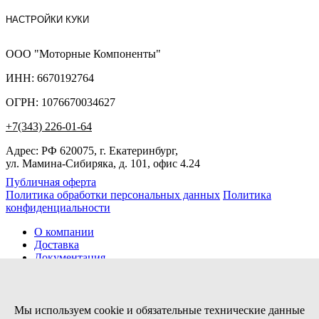
НАСТРОЙКИ КУКИ
ООО "Моторные Компоненты"
ИНН: 6670192764
ОГРН: 1076670034627
+7(343) 226-01-64
Адрес: РФ 620075, г. Екатеринбург,
ул. Мамина-Сибиряка, д. 101, офис 4.24
Публичная оферта
Политика обработки персональных данных
Политика
конфиденциальности
О компании
Доставка
Документация
Новости
Помощь
Контакты
Мы используем cookie и обязательные технические данные