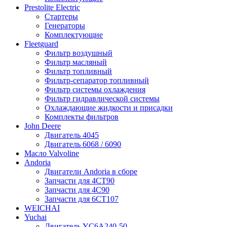
Prestolite Electric
Стартеры
Генераторы
Комплектующие
Fleetguard
Фильтр воздушный
Фильтр масляный
Фильтр топливный
Фильтр-сепаратор топливный
Фильтр системы охлаждения
Фильтр гидравлической системы
Охлаждающие жидкости и присадки
Комплекты фильтров
John Deere
Двигатель 4045
Двигатель 6068 / 6090
Масло Valvoline
Andoria
Двигатели Andoria в сборе
Запчасти для 4CT90
Запчасти для 4С90
Запчасти для 6CT107
WEICHAI
Yuchai
Двигатель YC6A240-50