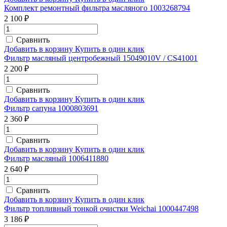
Комплект ремонтный фильтра масляного 1003268794
2 100 ₽
Сравнить
Добавить в корзину
Купить в один клик
Фильтр масляный центробежный 15049010V / CS41001
2 200 ₽
Сравнить
Добавить в корзину
Купить в один клик
Фильтр сапуна 1000803691
2 360 ₽
Сравнить
Добавить в корзину
Купить в один клик
Фильтр масляный 1006411880
2 640 ₽
Сравнить
Добавить в корзину
Купить в один клик
Фильтр топливный тонкой очистки Weichai 1000447498
3 186 ₽