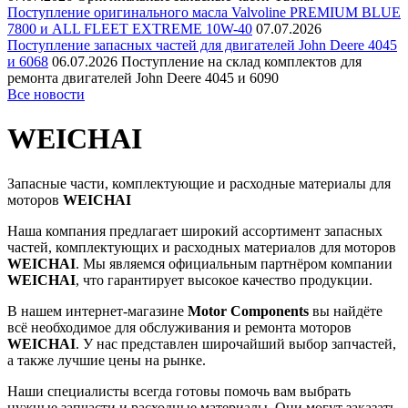
Поступление оригинального масла Valvoline PREMIUM BLUE
7800 и ALL FLEET EXTREME 10W-40
07.07.2026
Поступление запасных частей для двигателей John Deere 4045
и 6068
06.07.2026
Поступление на склад комплектов для
ремонта двигателей John Deere 4045 и 6090
Все новости
WEICHAI
Запасные части, комплектующие и расходные материалы для
моторов
WEICHAI
Наша компания предлагает широкий ассортимент запасных
частей, комплектующих и расходных материалов для моторов
WEICHAI
. Мы являемся официальным партнёром компании
WEICHAI
, что гарантирует высокое качество продукции.
В нашем интернет-магазине
Motor Components
вы найдёте
всё необходимое для обслуживания и ремонта моторов
WEICHAI
. У нас представлен широчайший выбор запчастей,
а также лучшие цены на рынке.
Наши специалисты всегда готовы помочь вам выбрать
нужные запчасти и расходные материалы. Они могут заказать