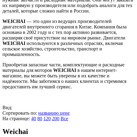
их напрямую у производителя или подобрать аналоги для тех
деталей, которые сложно найти в России.
WEICHAI
— это один из ведущих производителей
двигателей внутреннего сгорания в Китае. Компания была
основана в 2002 году и с тех пор активно развивается,
расширяя своё присутствие на мировом рынке. Двигатели
WEICHAI
используются в различных отраслях, включая
сельское хозяйство, строительство, транспорт и
промышленность.
Приобретая запасные части, комплектующие и расходные
материалы для моторов
WEICHAI
в нашем интернет-
магазине, вы можете быть уверены в их качестве и
надёжности. Мы заботимся о наших клиентах и стремимся
предоставить им лучший сервис.
Вид:
Сортировать по:
названию
цене
На странице:
40
80
120
200
Все
Weichai