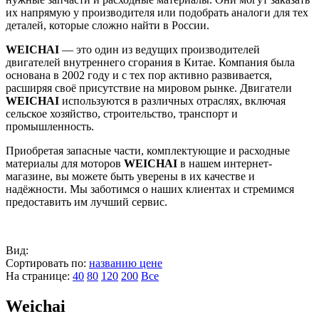
их напрямую у производителя или подобрать аналоги для тех
деталей, которые сложно найти в России.
WEICHAI
— это один из ведущих производителей
двигателей внутреннего сгорания в Китае. Компания была
основана в 2002 году и с тех пор активно развивается,
расширяя своё присутствие на мировом рынке. Двигатели
WEICHAI
используются в различных отраслях, включая
сельское хозяйство, строительство, транспорт и
промышленность.
Приобретая запасные части, комплектующие и расходные
материалы для моторов
WEICHAI
в нашем интернет-
магазине, вы можете быть уверены в их качестве и
надёжности. Мы заботимся о наших клиентах и стремимся
предоставить им лучший сервис.
Вид:
Сортировать по:
названию
цене
На странице:
40
80
120
200
Все
Weichai