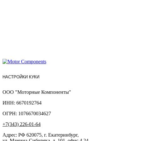
НАСТРОЙКИ КУКИ
ООО "Моторные Компоненты"
ИНН: 6670192764
ОГРН: 1076670034627
+7(343) 226-01-64
Адрес: РФ 620075, г. Екатеринбург,
ул. Мамина-Сибиряка, д. 101, офис 4.24