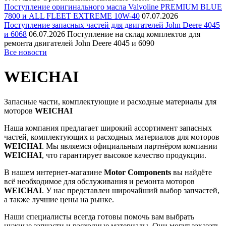
Поступление оригинального масла Valvoline PREMIUM BLUE
7800 и ALL FLEET EXTREME 10W-40
07.07.2026
Поступление запасных частей для двигателей John Deere 4045
и 6068
06.07.2026
Поступление на склад комплектов для
ремонта двигателей John Deere 4045 и 6090
Все новости
WEICHAI
Запасные части, комплектующие и расходные материалы для
моторов
WEICHAI
Наша компания предлагает широкий ассортимент запасных
частей, комплектующих и расходных материалов для моторов
WEICHAI
. Мы являемся официальным партнёром компании
WEICHAI
, что гарантирует высокое качество продукции.
В нашем интернет-магазине
Motor Components
вы найдёте
всё необходимое для обслуживания и ремонта моторов
WEICHAI
. У нас представлен широчайший выбор запчастей,
а также лучшие цены на рынке.
Наши специалисты всегда готовы помочь вам выбрать
нужные запчасти и расходные материалы. Они могут заказать