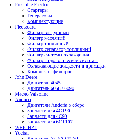
Prestolite Electric
Стартеры
Генераторы
Комплектующие
Fleetguard
Фильтр воздушный
Фильтр масляный
Фильтр топливный
Фильтр-сепаратор топливный
Фильтр системы охлаждения
Фильтр гидравлической системы
Охлаждающие жидкости и присадки
Комплекты фильтров
John Deere
Двигатель 4045
Двигатель 6068 / 6090
Масло Valvoline
Andoria
Двигатели Andoria в сборе
Запчасти для 4CT90
Запчасти для 4С90
Запчасти для 6CT107
WEICHAI
Yuchai
Двигатель YC6A240-50