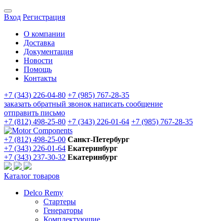
Вход
Регистрация
О компании
Доставка
Документация
Новости
Помощь
Контакты
+7 (343) 226-04-80
+7 (985) 767-28-35
заказать обратный звонок
написать сообщение
отправить письмо
+7 (812) 498-25-80
+7 (343) 226-01-64
+7 (985) 767-28-35
+7 (812) 498-25-00
Санкт-Петербург
+7 (343) 226-01-64
Екатеринбург
+7 (343) 237-30-32
Екатеринбург
Каталог товаров
Delco Remy
Стартеры
Генераторы
Комплектующие