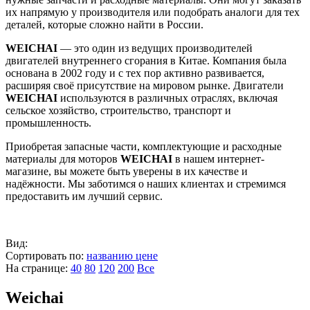
их напрямую у производителя или подобрать аналоги для тех
деталей, которые сложно найти в России.
WEICHAI
— это один из ведущих производителей
двигателей внутреннего сгорания в Китае. Компания была
основана в 2002 году и с тех пор активно развивается,
расширяя своё присутствие на мировом рынке. Двигатели
WEICHAI
используются в различных отраслях, включая
сельское хозяйство, строительство, транспорт и
промышленность.
Приобретая запасные части, комплектующие и расходные
материалы для моторов
WEICHAI
в нашем интернет-
магазине, вы можете быть уверены в их качестве и
надёжности. Мы заботимся о наших клиентах и стремимся
предоставить им лучший сервис.
Вид:
Сортировать по:
названию
цене
На странице:
40
80
120
200
Все
Weichai