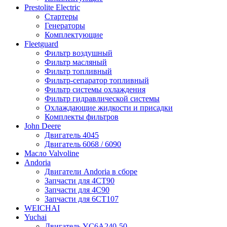
Prestolite Electric
Стартеры
Генераторы
Комплектующие
Fleetguard
Фильтр воздушный
Фильтр масляный
Фильтр топливный
Фильтр-сепаратор топливный
Фильтр системы охлаждения
Фильтр гидравлической системы
Охлаждающие жидкости и присадки
Комплекты фильтров
John Deere
Двигатель 4045
Двигатель 6068 / 6090
Масло Valvoline
Andoria
Двигатели Andoria в сборе
Запчасти для 4CT90
Запчасти для 4С90
Запчасти для 6CT107
WEICHAI
Yuchai
Двигатель YC6A240-50