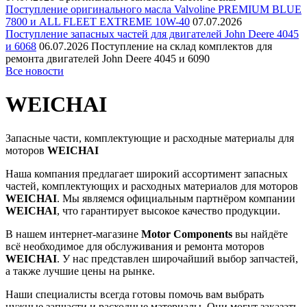
Поступление оригинального масла Valvoline PREMIUM BLUE
7800 и ALL FLEET EXTREME 10W-40
07.07.2026
Поступление запасных частей для двигателей John Deere 4045
и 6068
06.07.2026
Поступление на склад комплектов для
ремонта двигателей John Deere 4045 и 6090
Все новости
WEICHAI
Запасные части, комплектующие и расходные материалы для
моторов
WEICHAI
Наша компания предлагает широкий ассортимент запасных
частей, комплектующих и расходных материалов для моторов
WEICHAI
. Мы являемся официальным партнёром компании
WEICHAI
, что гарантирует высокое качество продукции.
В нашем интернет-магазине
Motor Components
вы найдёте
всё необходимое для обслуживания и ремонта моторов
WEICHAI
. У нас представлен широчайший выбор запчастей,
а также лучшие цены на рынке.
Наши специалисты всегда готовы помочь вам выбрать
нужные запчасти и расходные материалы. Они могут заказать