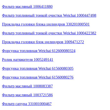
Фильтр масляный 1006411880
Фильтр топливный тонкой очистки Weichai 1000447498
Прокладка головки блока цилиндров 330201000501
Фильтр топливный тонкой очистки Weichai 1000422382
Прокладка головки блок цилиндров 1009471272
Форсунка топливная Weichai 612600080324
Ролик натяжителя 1005249141
Форсунка топливная Weichai 61560080305
Форсунка топливная Weichai 61560080276
Фильтр масляный 1008083387
Фильтр масляный 1003721586
Фильтр сапуна 331001000467