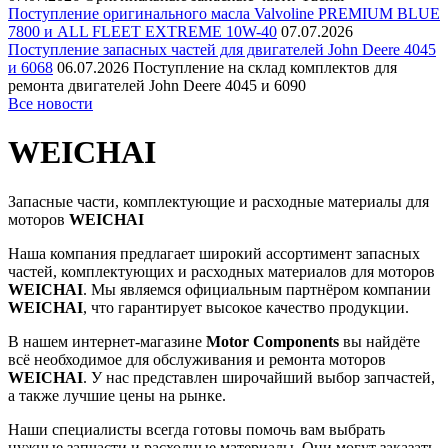
Поступление оригинального масла Valvoline PREMIUM BLUE
7800 и ALL FLEET EXTREME 10W-40
07.07.2026
Поступление запасных частей для двигателей John Deere 4045
и 6068
06.07.2026
Поступление на склад комплектов для
ремонта двигателей John Deere 4045 и 6090
Все новости
WEICHAI
Запасные части, комплектующие и расходные материалы для
моторов
WEICHAI
Наша компания предлагает широкий ассортимент запасных
частей, комплектующих и расходных материалов для моторов
WEICHAI
. Мы являемся официальным партнёром компании
WEICHAI
, что гарантирует высокое качество продукции.
В нашем интернет-магазине
Motor Components
вы найдёте
всё необходимое для обслуживания и ремонта моторов
WEICHAI
. У нас представлен широчайший выбор запчастей,
а также лучшие цены на рынке.
Наши специалисты всегда готовы помочь вам выбрать
нужные запчасти и расходные материалы. Они могут заказать