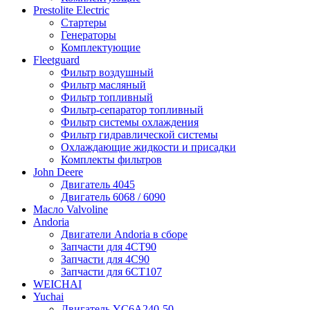
Prestolite Electric
Стартеры
Генераторы
Комплектующие
Fleetguard
Фильтр воздушный
Фильтр масляный
Фильтр топливный
Фильтр-сепаратор топливный
Фильтр системы охлаждения
Фильтр гидравлической системы
Охлаждающие жидкости и присадки
Комплекты фильтров
John Deere
Двигатель 4045
Двигатель 6068 / 6090
Масло Valvoline
Andoria
Двигатели Andoria в сборе
Запчасти для 4CT90
Запчасти для 4С90
Запчасти для 6CT107
WEICHAI
Yuchai
Двигатель YC6A240-50