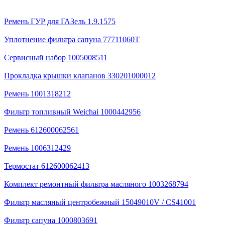
Ремень ГУР для ГАЗель 1.9.1575
Уплотнение фильтра сапуна 77711060T
Сервисный набор 1005008511
Прокладка крышки клапанов 330201000012
Ремень 1001318212
Фильтр топливный Weichai 1000442956
Ремень 612600062561
Ремень 1006312429
Термостат 612600062413
Комплект ремонтный фильтра масляного 1003268794
Фильтр масляный центробежный 15049010V / CS41001
Фильтр сапуна 1000803691