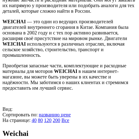
их напрямую у производителя или подобрать аналоги для тех
деталей, которые сложно найти в России.
WEICHAI
— это один из ведущих производителей
двигателей внутреннего сгорания в Китае. Компания была
основана в 2002 году и с тех пор активно развивается,
расширяя своё присутствие на мировом рынке. Двигатели
WEICHAI
используются в различных отраслях, включая
сельское хозяйство, строительство, транспорт и
промышленность.
Приобретая запасные части, комплектующие и расходные
материалы для моторов
WEICHAI
в нашем интернет-
магазине, вы можете быть уверены в их качестве и
надёжности. Мы заботимся о наших клиентах и стремимся
предоставить им лучший сервис.
Вид:
Сортировать по:
названию
цене
На странице:
40
80
120
200
Все
Weichai