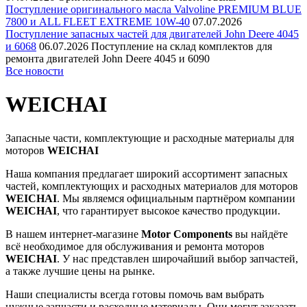
Поступление оригинального масла Valvoline PREMIUM BLUE
7800 и ALL FLEET EXTREME 10W-40
07.07.2026
Поступление запасных частей для двигателей John Deere 4045
и 6068
06.07.2026
Поступление на склад комплектов для
ремонта двигателей John Deere 4045 и 6090
Все новости
WEICHAI
Запасные части, комплектующие и расходные материалы для
моторов
WEICHAI
Наша компания предлагает широкий ассортимент запасных
частей, комплектующих и расходных материалов для моторов
WEICHAI
. Мы являемся официальным партнёром компании
WEICHAI
, что гарантирует высокое качество продукции.
В нашем интернет-магазине
Motor Components
вы найдёте
всё необходимое для обслуживания и ремонта моторов
WEICHAI
. У нас представлен широчайший выбор запчастей,
а также лучшие цены на рынке.
Наши специалисты всегда готовы помочь вам выбрать
нужные запчасти и расходные материалы. Они могут заказать