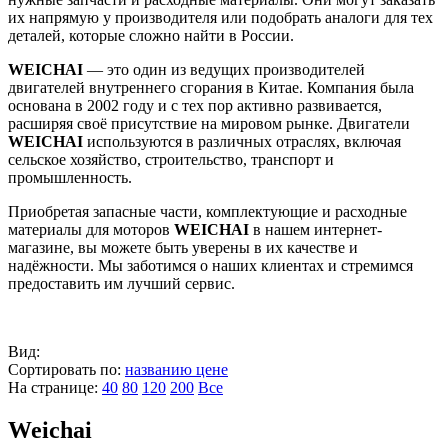
их напрямую у производителя или подобрать аналоги для тех
деталей, которые сложно найти в России.
WEICHAI
— это один из ведущих производителей
двигателей внутреннего сгорания в Китае. Компания была
основана в 2002 году и с тех пор активно развивается,
расширяя своё присутствие на мировом рынке. Двигатели
WEICHAI
используются в различных отраслях, включая
сельское хозяйство, строительство, транспорт и
промышленность.
Приобретая запасные части, комплектующие и расходные
материалы для моторов
WEICHAI
в нашем интернет-
магазине, вы можете быть уверены в их качестве и
надёжности. Мы заботимся о наших клиентах и стремимся
предоставить им лучший сервис.
Вид:
Сортировать по:
названию
цене
На странице:
40
80
120
200
Все
Weichai