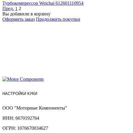
Турбокомпрессор Weichai 612601110954
Пред.
1
2
Вы добавили в корзину
Оформить заказ
Продолжить покупки
НАСТРОЙКИ КУКИ
ООО "Моторные Компоненты"
ИНН: 6670192764
ОГРН: 1076670034627