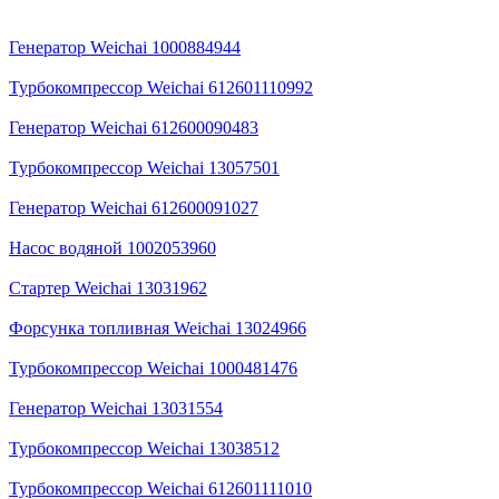
Генератор Weichai 1000884944
Турбокомпрессор Weichai 612601110992
Генератор Weichai 612600090483
Турбокомпрессор Weichai 13057501
Генератор Weichai 612600091027
Насос водяной 1002053960
Стартер Weichai 13031962
Форсунка топливная Weichai 13024966
Турбокомпрессор Weichai 1000481476
Генератор Weichai 13031554
Турбокомпрессор Weichai 13038512
Турбокомпрессор Weichai 612601111010