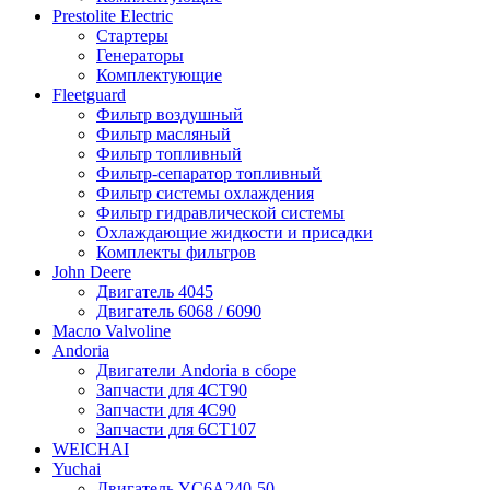
Prestolite Electric
Стартеры
Генераторы
Комплектующие
Fleetguard
Фильтр воздушный
Фильтр масляный
Фильтр топливный
Фильтр-сепаратор топливный
Фильтр системы охлаждения
Фильтр гидравлической системы
Охлаждающие жидкости и присадки
Комплекты фильтров
John Deere
Двигатель 4045
Двигатель 6068 / 6090
Масло Valvoline
Andoria
Двигатели Andoria в сборе
Запчасти для 4CT90
Запчасти для 4С90
Запчасти для 6CT107
WEICHAI
Yuchai
Двигатель YC6A240-50