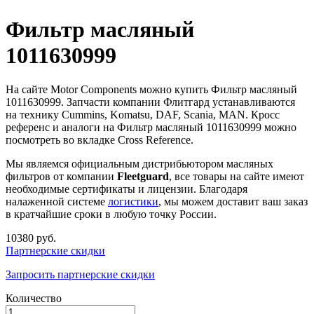
Фильтр масляный
1011630999
На сайте Motor Components можно купить Фильтр масляный
1011630999. Запчасти компании Флитгард устанавливаются
на технику Cummins, Komatsu, DAF, Scania, MAN. Кросс
референс и аналоги на Фильтр масляный 1011630999 можно
посмотреть во вкладке Cross Reference.
Мы являемся официальным дистрибьютором масляных
фильтров от компании
Fleetguard
, все товары на сайте имеют
необходимые сертификаты и лицензии. Благодаря
налаженной системе
логистики
, мы можем доставит ваш заказ
в кратчайшие сроки в любую точку России.
10380 руб.
Партнерские скидки
Запросить партнерские скидки
Количество