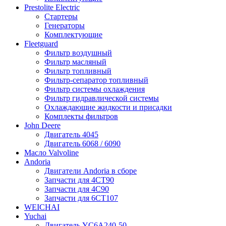
Prestolite Electric
Стартеры
Генераторы
Комплектующие
Fleetguard
Фильтр воздушный
Фильтр масляный
Фильтр топливный
Фильтр-сепаратор топливный
Фильтр системы охлаждения
Фильтр гидравлической системы
Охлаждающие жидкости и присадки
Комплекты фильтров
John Deere
Двигатель 4045
Двигатель 6068 / 6090
Масло Valvoline
Andoria
Двигатели Andoria в сборе
Запчасти для 4CT90
Запчасти для 4С90
Запчасти для 6CT107
WEICHAI
Yuchai
Двигатель YC6A240-50