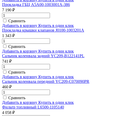
Прокладка ГБЦ A5A00-1003001A-386
7 190 ₽
Сравнить
Добавить в корзину
Купить в один клик
Прокладка крышки клапанов J0100-1003201A
1 343 ₽
Сравнить
Добавить в корзину
Купить в один клик
Сальник коленвала задний YC209-B122141PL
741 ₽
Сравнить
Добавить в корзину
Купить в один клик
Сальник коленвала передний YC209-C070090PR
460 ₽
Сравнить
Добавить в корзину
Купить в один клик
Фильтр топливный L6500-1105140
4 058 ₽