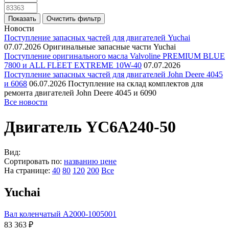
Новости
Поступление запасных частей для двигателей Yuchai
07.07.2026
Оригинальные запасные части Yuchai
Поступление оригинального масла Valvoline PREMIUM BLUE
7800 и ALL FLEET EXTREME 10W-40
07.07.2026
Поступление запасных частей для двигателей John Deere 4045
и 6068
06.07.2026
Поступление на склад комплектов для
ремонта двигателей John Deere 4045 и 6090
Все новости
Двигатель YC6A240-50
Вид:
Сортировать по:
названию
цене
На странице:
40
80
120
200
Все
Yuchai
Вал коленчатый A2000-1005001
83 363 ₽