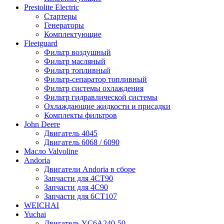
Prestolite Electric
Стартеры
Генераторы
Комплектующие
Fleetguard
Фильтр воздушный
Фильтр масляный
Фильтр топливный
Фильтр-сепаратор топливный
Фильтр системы охлаждения
Фильтр гидравлической системы
Охлаждающие жидкости и присадки
Комплекты фильтров
John Deere
Двигатель 4045
Двигатель 6068 / 6090
Масло Valvoline
Andoria
Двигатели Andoria в сборе
Запчасти для 4CT90
Запчасти для 4С90
Запчасти для 6CT107
WEICHAI
Yuchai
Двигатель YC6A240-50