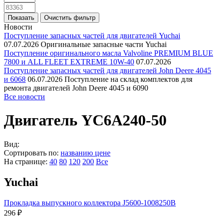
Новости
Поступление запасных частей для двигателей Yuchai
07.07.2026
Оригинальные запасные части Yuchai
Поступление оригинального масла Valvoline PREMIUM BLUE
7800 и ALL FLEET EXTREME 10W-40
07.07.2026
Поступление запасных частей для двигателей John Deere 4045
и 6068
06.07.2026
Поступление на склад комплектов для
ремонта двигателей John Deere 4045 и 6090
Все новости
Двигатель YC6A240-50
Вид:
Сортировать по:
названию
цене
На странице:
40
80
120
200
Все
Yuchai
Прокладка выпускного коллектора J5600-1008250B
296 ₽