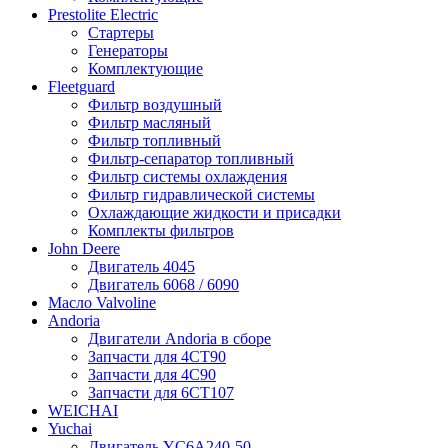
Prestolite Electric
Стартеры
Генераторы
Комплектующие
Fleetguard
Фильтр воздушный
Фильтр масляный
Фильтр топливный
Фильтр-сепаратор топливный
Фильтр системы охлаждения
Фильтр гидравлической системы
Охлаждающие жидкости и присадки
Комплекты фильтров
John Deere
Двигатель 4045
Двигатель 6068 / 6090
Масло Valvoline
Andoria
Двигатели Andoria в сборе
Запчасти для 4CT90
Запчасти для 4С90
Запчасти для 6CT107
WEICHAI
Yuchai
Двигатель YC6A240-50