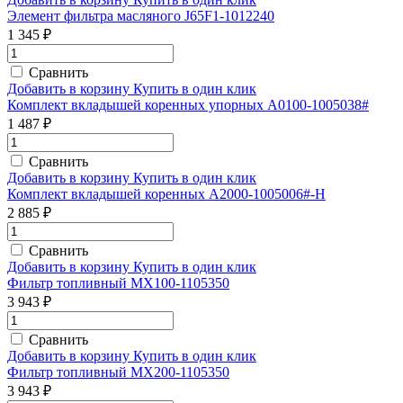
Элемент фильтра масляного J65F1-1012240
1 345 ₽
Сравнить
Добавить в корзину
Купить в один клик
Комплект вкладышей коренных упорных A0100-1005038#
1 487 ₽
Сравнить
Добавить в корзину
Купить в один клик
Комплект вкладышей коренных A2000-1005006#-H
2 885 ₽
Сравнить
Добавить в корзину
Купить в один клик
Фильтр топливный MX100-1105350
3 943 ₽
Сравнить
Добавить в корзину
Купить в один клик
Фильтр топливный MX200-1105350
3 943 ₽