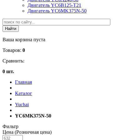
Двигатель YC6B125-T21
Двигатель YC6MK375N-50
Ваша корзина пуста
Товаров:
0
Сравнить:
0 шт.
Главная
Каталог
Yuchai
YC6MK375N-50
Фильтр
Цена (Розничная цена)