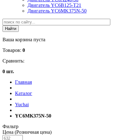
Двигатель YC6B125-T21
Двигатель YC6MK375N-50
Ваша корзина пуста
Товаров:
0
Сравнить:
0 шт.
Главная
Каталог
Yuchai
YC6MK375N-50
Фильтр
Цена (Розничная цена)