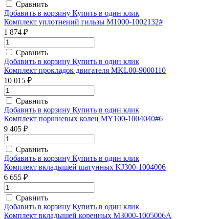
Сравнить
Добавить в корзину
Купить в один клик
Комплект уплотнений гильзы M1000-1002132#
1 874 ₽
Сравнить
Добавить в корзину
Купить в один клик
Комплект прокладок двигателя MKL00-9000110
10 015 ₽
Сравнить
Добавить в корзину
Купить в один клик
Комплект поршневых колец MY100-1004040#6
9 405 ₽
Сравнить
Добавить в корзину
Купить в один клик
Комплект вкладышей шатунных KJ300-1004006
6 655 ₽
Сравнить
Добавить в корзину
Купить в один клик
Комплект вкладышей коренных M3000-1005006A