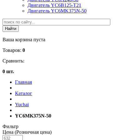
Двигатель YC6B125-T21
Двигатель YC6MK375N-50
Ваша корзина пуста
Товаров:
0
Сравнить:
0 шт.
Главная
Каталог
Yuchai
YC6MK375N-50
Фильтр
Цена (Розничная цена)