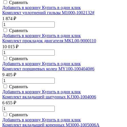
Сравнить
Добавить в корзину
Купить в один клик
Комплект уплотнений гильзы M1000-1002132#
1 874 ₽
Сравнить
Добавить в корзину
Купить в один клик
Комплект прокладок двигателя MKL00-9000110
10 015 ₽
Сравнить
Добавить в корзину
Купить в один клик
Комплект поршневых колец MY100-1004040#6
9 405 ₽
Сравнить
Добавить в корзину
Купить в один клик
Комплект вкладышей шатунных KJ300-1004006
6 655 ₽
Сравнить
Добавить в корзину
Купить в один клик
Комплект вкладышей коренных M3000-1005006A