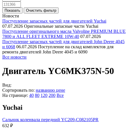
Новости
Поступление запасных частей для двигателей Yuchai
07.07.2026
Оригинальные запасные части Yuchai
Поступление оригинального масла Valvoline PREMIUM BLUE
7800 и ALL FLEET EXTREME 10W-40
07.07.2026
Поступление запасных частей для двигателей John Deere 4045
и 6068
06.07.2026
Поступление на склад комплектов для
ремонта двигателей John Deere 4045 и 6090
Все новости
Двигатель YC6MK375N-50
Вид:
Сортировать по:
названию
цене
На странице:
40
80
120
200
Все
Yuchai
Сальник коленвала передний YC209-C082105PR
632 ₽