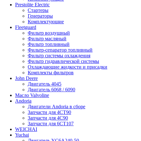
Prestolite Electric
Стартеры
Генераторы
Комплектующие
Fleetguard
Фильтр воздушный
Фильтр масляный
Фильтр топливный
Фильтр-сепаратор топливный
Фильтр системы охлаждения
Фильтр гидравлической системы
Охлаждающие жидкости и присадки
Комплекты фильтров
John Deere
Двигатель 4045
Двигатель 6068 / 6090
Масло Valvoline
Andoria
Двигатели Andoria в сборе
Запчасти для 4CT90
Запчасти для 4С90
Запчасти для 6CT107
WEICHAI
Yuchai
Двигатель YC6A240-50