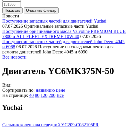
Новости
Поступление запасных частей для двигателей Yuchai
07.07.2026
Оригинальные запасные части Yuchai
Поступление оригинального масла Valvoline PREMIUM BLUE
7800 и ALL FLEET EXTREME 10W-40
07.07.2026
Поступление запасных частей для двигателей John Deere 4045
и 6068
06.07.2026
Поступление на склад комплектов для
ремонта двигателей John Deere 4045 и 6090
Все новости
Двигатель YC6MK375N-50
Вид:
Сортировать по:
названию
цене
На странице:
40
80
120
200
Все
Yuchai
Сальник коленвала передний YC209-C082105PR