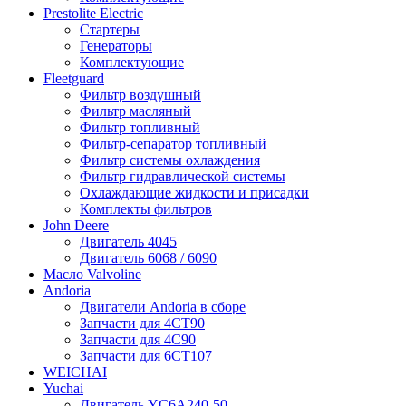
Prestolite Electric
Стартеры
Генераторы
Комплектующие
Fleetguard
Фильтр воздушный
Фильтр масляный
Фильтр топливный
Фильтр-сепаратор топливный
Фильтр системы охлаждения
Фильтр гидравлической системы
Охлаждающие жидкости и присадки
Комплекты фильтров
John Deere
Двигатель 4045
Двигатель 6068 / 6090
Масло Valvoline
Andoria
Двигатели Andoria в сборе
Запчасти для 4CT90
Запчасти для 4С90
Запчасти для 6CT107
WEICHAI
Yuchai
Двигатель YC6A240-50