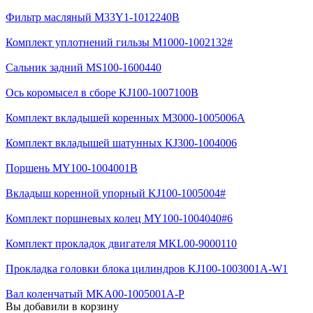
Фильтр масляный M33Y1-1012240B
Комплект уплотнений гильзы M1000-1002132#
Сальник задний MS100-1600440
Ось коромысел в сборе KJ100-1007100B
Комплект вкладышей коренных M3000-1005006A
Комплект вкладышей шатунных KJ300-1004006
Поршень MY100-1004001B
Вкладыш коренной упорный KJ100-1005004#
Комплект поршневых колец MY100-1004040#6
Комплект прокладок двигателя MKL00-9000110
Прокладка головки блока цилиндров KJ100-1003001A-W1
Вал коленчатый MKA00-1005001A-P
Вы добавили в корзину