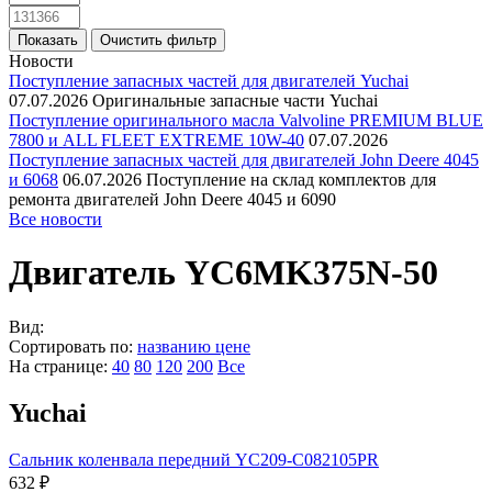
Новости
Поступление запасных частей для двигателей Yuchai
07.07.2026
Оригинальные запасные части Yuchai
Поступление оригинального масла Valvoline PREMIUM BLUE
7800 и ALL FLEET EXTREME 10W-40
07.07.2026
Поступление запасных частей для двигателей John Deere 4045
и 6068
06.07.2026
Поступление на склад комплектов для
ремонта двигателей John Deere 4045 и 6090
Все новости
Двигатель YC6MK375N-50
Вид:
Сортировать по:
названию
цене
На странице:
40
80
120
200
Все
Yuchai
Сальник коленвала передний YC209-C082105PR
632 ₽