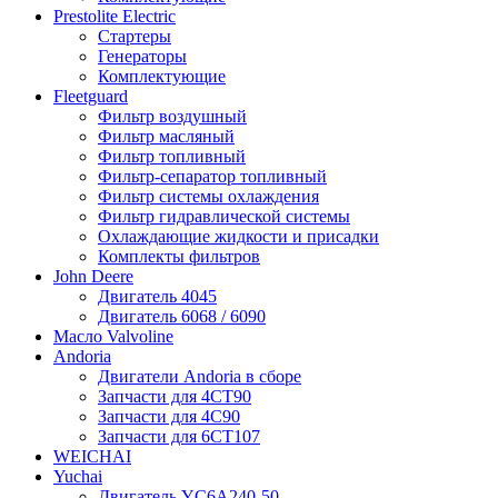
Prestolite Electric
Стартеры
Генераторы
Комплектующие
Fleetguard
Фильтр воздушный
Фильтр масляный
Фильтр топливный
Фильтр-сепаратор топливный
Фильтр системы охлаждения
Фильтр гидравлической системы
Охлаждающие жидкости и присадки
Комплекты фильтров
John Deere
Двигатель 4045
Двигатель 6068 / 6090
Масло Valvoline
Andoria
Двигатели Andoria в сборе
Запчасти для 4CT90
Запчасти для 4С90
Запчасти для 6CT107
WEICHAI
Yuchai
Двигатель YC6A240-50