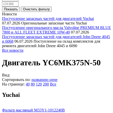
Новости
Поступление запасных частей для двигателей Yuchai
07.07.2026
Оригинальные запасные части Yuchai
Поступление оригинального масла Valvoline PREMIUM BLUE
7800 и ALL FLEET EXTREME 10W-40
07.07.2026
Поступление запасных частей для двигателей John Deere 4045
и 6068
06.07.2026
Поступление на склад комплектов для
ремонта двигателей John Deere 4045 и 6090
Все новости
Двигатель YC6MK375N-50
Вид:
Сортировать по:
названию
цене
На странице:
40
80
120
200
Все
Yuchai
Фильтр масляный M33Y1-1012240B