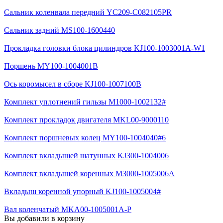
Сальник коленвала передний YC209-C082105PR
Сальник задний MS100-1600440
Прокладка головки блока цилиндров KJ100-1003001A-W1
Поршень MY100-1004001B
Ось коромысел в сборе KJ100-1007100B
Комплект уплотнений гильзы M1000-1002132#
Комплект прокладок двигателя MKL00-9000110
Комплект поршневых колец MY100-1004040#6
Комплект вкладышей шатунных KJ300-1004006
Комплект вкладышей коренных M3000-1005006A
Вкладыш коренной упорный KJ100-1005004#
Вал коленчатый MKA00-1005001A-P
Вы добавили в корзину