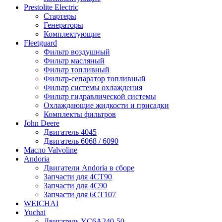
Prestolite Electric
Стартеры
Генераторы
Комплектующие
Fleetguard
Фильтр воздушный
Фильтр масляный
Фильтр топливный
Фильтр-сепаратор топливный
Фильтр системы охлаждения
Фильтр гидравлической системы
Охлаждающие жидкости и присадки
Комплекты фильтров
John Deere
Двигатель 4045
Двигатель 6068 / 6090
Масло Valvoline
Andoria
Двигатели Andoria в сборе
Запчасти для 4CT90
Запчасти для 4С90
Запчасти для 6CT107
WEICHAI
Yuchai
Двигатель YC6A240-50