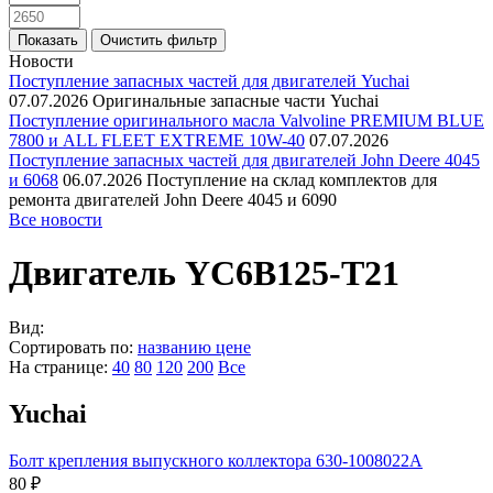
Новости
Поступление запасных частей для двигателей Yuchai
07.07.2026
Оригинальные запасные части Yuchai
Поступление оригинального масла Valvoline PREMIUM BLUE
7800 и ALL FLEET EXTREME 10W-40
07.07.2026
Поступление запасных частей для двигателей John Deere 4045
и 6068
06.07.2026
Поступление на склад комплектов для
ремонта двигателей John Deere 4045 и 6090
Все новости
Двигатель YC6B125-T21
Вид:
Сортировать по:
названию
цене
На странице:
40
80
120
200
Все
Yuchai
Болт крепления выпускного коллектора 630-1008022A
80 ₽