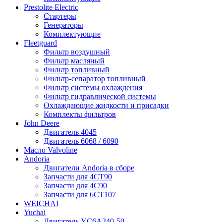
Prestolite Electric
Стартеры
Генераторы
Комплектующие
Fleetguard
Фильтр воздушный
Фильтр масляный
Фильтр топливный
Фильтр-сепаратор топливный
Фильтр системы охлаждения
Фильтр гидравлической системы
Охлаждающие жидкости и присадки
Комплекты фильтров
John Deere
Двигатель 4045
Двигатель 6068 / 6090
Масло Valvoline
Andoria
Двигатели Andoria в сборе
Запчасти для 4CT90
Запчасти для 4С90
Запчасти для 6CT107
WEICHAI
Yuchai
Двигатель YC6A240-50