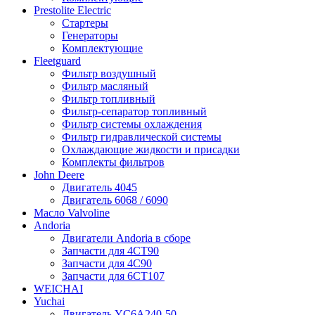
Prestolite Electric
Стартеры
Генераторы
Комплектующие
Fleetguard
Фильтр воздушный
Фильтр масляный
Фильтр топливный
Фильтр-сепаратор топливный
Фильтр системы охлаждения
Фильтр гидравлической системы
Охлаждающие жидкости и присадки
Комплекты фильтров
John Deere
Двигатель 4045
Двигатель 6068 / 6090
Масло Valvoline
Andoria
Двигатели Andoria в сборе
Запчасти для 4CT90
Запчасти для 4С90
Запчасти для 6CT107
WEICHAI
Yuchai
Двигатель YC6A240-50