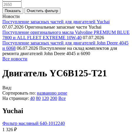
Новости
Поступление запасных частей для двигателей Yuchai
07.07.2026
Оригинальные запасные части Yuchai
Поступление оригинального масла Valvoline PREMIUM BLUE
7800 и ALL FLEET EXTREME 10W-40
07.07.2026
Поступление запасных частей для двигателей John Deere 4045
и 6068
06.07.2026
Поступление на склад комплектов для
ремонта двигателей John Deere 4045 и 6090
Все новости
Двигатель YC6B125-T21
Вид:
Сортировать по:
названию
цене
На странице:
40
80
120
200
Все
Yuchai
Фильтр масляный 640-1012240
1 326 ₽