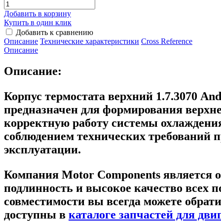
Добавить в корзину
Купить в один клик
Добавить к сравнению
Описание
Технические характеристики
Сross Reference
Описание
Описание:
Корпус термостата верхний 1.7.3070 An
предназначен для формирования верхней
корректную работу системы охлаждения
соблюдением технических требований п
эксплуатации.
Компания Motor Components является о
подлинность и высокое качество всех 
совместимости вы всегда можете обрати
доступны в
каталоге запчастей для дви