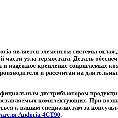
doria является элементом системы охлаж
 части узла термостата. Деталь обеспе
 и надёжное крепление сопрягаемых ком
роизводителя и рассчитан на длительны
фициальным дистрибьютором продукции 
поставляемых комплектующих. При возни
ться к нашим специалистам за консульт
гателя Andoria 4CT90
.