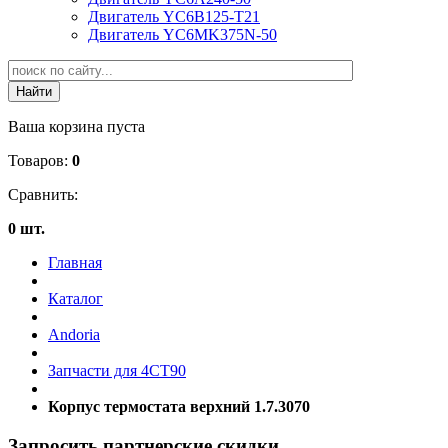
Двигатель YC6B125-T21
Двигатель YC6MK375N-50
Ваша корзина пуста
Товаров:
0
Сравнить:
0 шт.
Главная
Каталог
Andoria
Запчасти для 4CT90
Корпус термостата верхний 1.7.3070
Запросить партнерские скидки