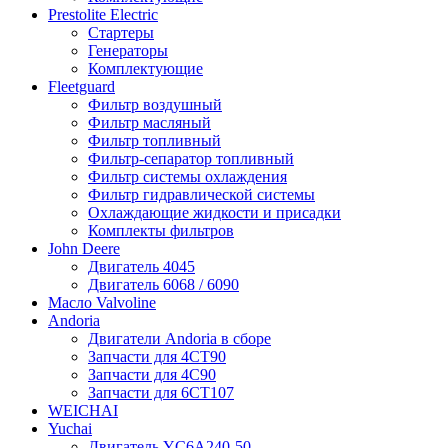
Prestolite Electric
Стартеры
Генераторы
Комплектующие
Fleetguard
Фильтр воздушный
Фильтр масляный
Фильтр топливный
Фильтр-сепаратор топливный
Фильтр системы охлаждения
Фильтр гидравлической системы
Охлаждающие жидкости и присадки
Комплекты фильтров
John Deere
Двигатель 4045
Двигатель 6068 / 6090
Масло Valvoline
Andoria
Двигатели Andoria в сборе
Запчасти для 4CT90
Запчасти для 4С90
Запчасти для 6CT107
WEICHAI
Yuchai
Двигатель YC6A240-50