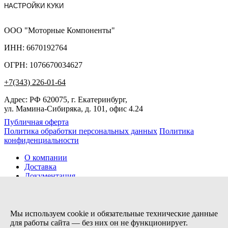
НАСТРОЙКИ КУКИ
ООО "Моторные Компоненты"
ИНН: 6670192764
ОГРН: 1076670034627
+7(343) 226-01-64
Адрес: РФ 620075, г. Екатеринбург,
ул. Мамина-Сибиряка, д. 101, офис 4.24
Публичная оферта
Политика обработки персональных данных
Политика
конфиденциальности
О компании
Доставка
Документация
Новости
Помощь
Контакты
Мы используем cookie и обязательные технические данные
для работы сайта — без них он не функционирует.