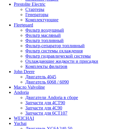
Prestolite Electric
Стартеры
Генераторы
Комплектующие
Fleetguard
Фильтр воздушный
Фильтр масляный
Фильтр топливный
Фильтр-сепаратор топливный
Фильтр системы охлаждения
Фильтр гидравлической системы
Охлаждающие жидкости и присадки
Комплекты фильтров
John Deere
Двигатель 4045
Двигатель 6068 / 6090
Масло Valvoline
Andoria
Двигатели Andoria в сборе
Запчасти для 4CT90
Запчасти для 4С90
Запчасти для 6CT107
WEICHAI
Yuchai
Двигатель YC6A240-50