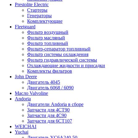
Prestolite Electric
Стартеры
Генераторы
Комплектующие
Fleetguard
Фильтр воздушный
Фильтр масляный
Фильтр топливный
Фильтр-сепаратор топливный
Фильтр системы охлаждения
Фильтр гидравлической системы
Охлаждающие жидкости и присадки
Комплекты фильтров
John Deere
Двигатель 4045
Двигатель 6068 / 6090
Масло Valvoline
Andoria
Двигатели Andoria в сборе
Запчасти для 4CT90
Запчасти для 4С90
Запчасти для 6CT107
WEICHAI
Yuchai
Двигатель YC6A240-50