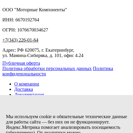
ООО "Моторные Компоненты"
ИНН: 6670192764
ОГРН: 1076670034627
+7(343) 226-01-64
Адрес: РФ 620075, г. Екатеринбург,
ул. Мамина-Сибиряка, д. 101, офис 4.24
Публичная оферта
Политика обработки персональных данных
Политика
конфиденциальности
О компании
Доставка
Документация
Новости
Помощь
Контакты
Мы используем cookie и обязательные технические данные
для работы сайта — без них он не функционирует.
Яндекс.Метрика помогает анализировать посещаемость
Заказов сегодня / Всего
(обезличенно). От аналитики можно