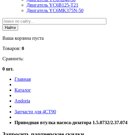
Двигатель YC6B125-T21
Двигатель YC6MK375N-50
Ваша корзина пуста
Товаров:
0
Сравнить:
0 шт.
Главная
Каталог
Andoria
Запчасти для 4CT90
Приводная втулка насоса-дозатора 1.5.0732/2.37.074
Запросить партнерские скидки