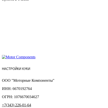
НАСТРОЙКИ КУКИ
ООО "Моторные Компоненты"
ИНН: 6670192764
ОГРН: 1076670034627
+7(343) 226-01-64