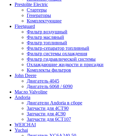
Prestolite Electric
Стартеры
Генераторы
Комплектующие
Fleetguard
Фильтр воздушный
Фильтр масляный
Фильтр топливный
Фильтр-сепаратор топливный
Фильтр системы охлаждения
Фильтр гидравлической системы
Охлаждающие жидкости и присадки
Комплекты фильтров
John Deere
Двигатель 4045
Двигатель 6068 / 6090
Масло Valvoline
Andoria
Двигатели Andoria в сборе
Запчасти для 4CT90
Запчасти для 4С90
Запчасти для 6CT107
WEICHAI
Yuchai
Двигатель YC6A240-50